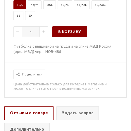
46/S
48/M
50/L
52/XL
54/XXL
56/XXXL
58
60
В КОРЗИНУ
Футболка с вышивкой на груди и на спине МВД Россия
(орел МВД) черн. НОВ-486
Поделиться
Цена действительна только для интернет-магазина и
может отличаться от цен в розничных магазинах
Отзывы о товаре
Задать вопрос
Дополнительно