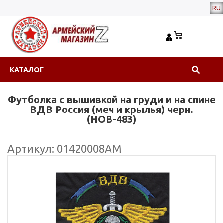
RU
КАТАЛОГ
Футболка с вышивкой на груди и на спине
ВДВ Россия (меч и крылья) черн.
(НОВ-483)
Артикул: 01420008АМ