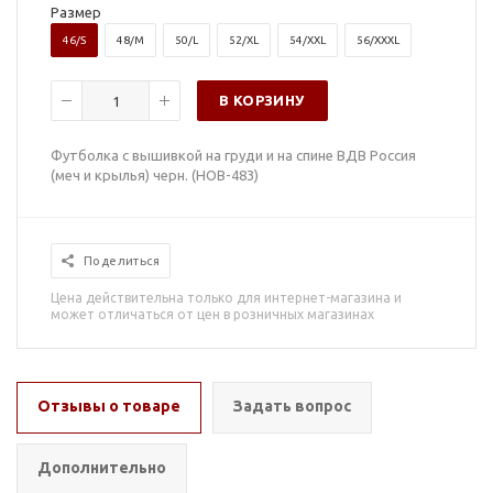
Размер
46/S
48/M
50/L
52/XL
54/XXL
56/XXXL
В КОРЗИНУ
Футболка с вышивкой на груди и на спине ВДВ Россия
(меч и крылья) черн. (НОВ-483)
Поделиться
Цена действительна только для интернет-магазина и
может отличаться от цен в розничных магазинах
Отзывы о товаре
Задать вопрос
Дополнительно