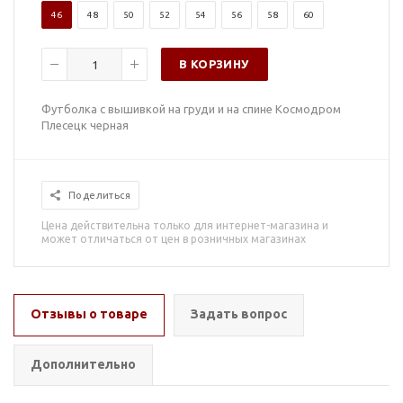
46
48
50
52
54
56
58
60
В КОРЗИНУ
Футболка с вышивкой на груди и на спине Космодром
Плесецк черная
Поделиться
Цена действительна только для интернет-магазина и
может отличаться от цен в розничных магазинах
Отзывы о товаре
Задать вопрос
Дополнительно