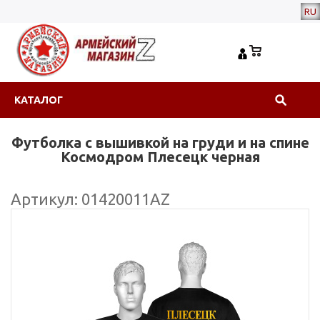
RU
КАТАЛОГ
Футболка с вышивкой на груди и на спине
Космодром Плесецк черная
Артикул: 01420011АZ