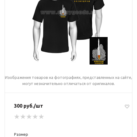
Изображения товаров на фотографиях, представленных на сайте,
могут незначительно отличаться от оригиналов.
300 руб./шт
Размер