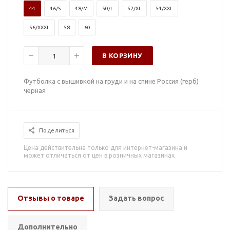
44
46/S
48/M
50/L
52/XL
54/XXL
56/XXXL
58
60
В КОРЗИНУ
Футболка с вышивкой на груди и на спине Россия (герб)
черная
Поделиться
Цена действительна только для интернет-магазина и
может отличаться от цен в розничных магазинах
Отзывы о товаре
Задать вопрос
Дополнительно