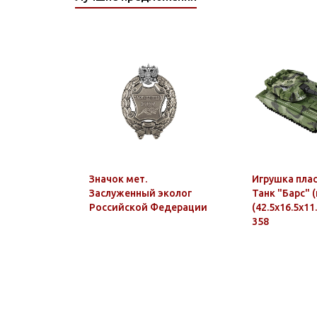
0163 ТОЛСТОВКИ
0164 ОДЕЖДА
КОЛЛЕКЦИИ "АТАКА"
0165 ТЕЛЬНЯШКИ С
ВЫШИТЫМ РИСУНКОМ
Значок мет.
Игрушка пла
Заслуженный эколог
Танк "Барс" 
Российской Федерации
(42.5x16.5x11.
358