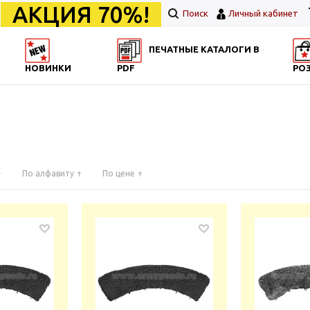
АКЦИЯ 70%!
Поиск
Личный кабинет
ПЕЧАТНЫЕ КАТАЛОГИ В
НОВИНКИ
PDF
РО
По алфавиту
По цене