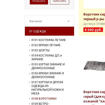
Воротник ка
черный р-ры 
Каталог
артикул: 0108
4 000 руб.
01 ОДЕЖДА
0101 КОСТЮМЫ ЛЕТНИЕ
0102 БРЮКИ ЛЕТНИЕ
0103 ШОРТЫ
0104 КОСТЮМЫ Д/С и
ЗИМНИЕ
0105 КУРТКИ ЗИМНИЕ И
ДЕМИСЕЗОННЫЕ
0106 БРЮКИ ЗИМНИЕ И
ДЕМИСЕЗОННЫЕ
0107 КУРТКИ И ДРУГАЯ
ОДЕЖДА ИЗ
НАТУРАЛЬНОЙ КОЖИ И
Воротник ка
МЕХА
серый (для к
0108 ВОРОТНИКИ
кожаной "кла
0109 ВЕТРО-