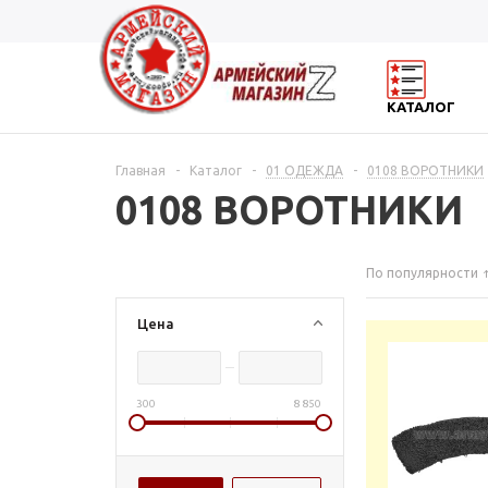
КАТАЛОГ
Главная
-
Каталог
-
01 ОДЕЖДА
-
0108 ВОРОТНИКИ
0108 ВОРОТНИКИ
По популярности
Цена
300
8 850