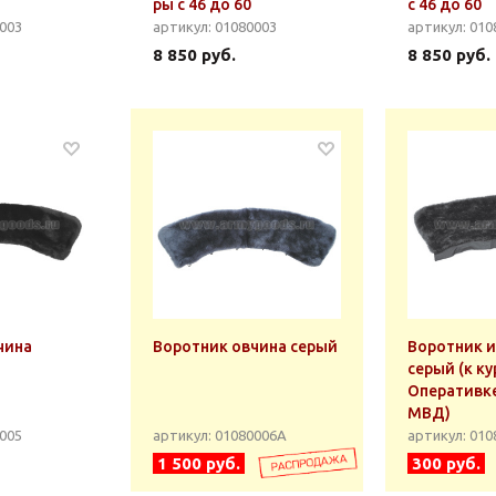
ры с 46 до 60
с 46 до 60
0003
артикул: 01080003
артикул: 010
8 850 руб.
8 850 руб.
чина
Воротник овчина серый
Воротник и
серый (к ку
Оперативке
МВД)
0005
артикул: 01080006А
артикул: 01
1 500 руб.
300 руб.