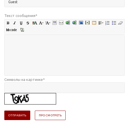
Текст сообщения
*
Символы на картинке
*