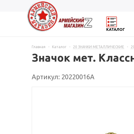
КАТАЛОГ
Главная
-
Каталог
-
20 ЗНАЧКИ МЕТАЛЛИЧЕСКИЕ
-
2
Значок мет. Класс
Артикул: 20220016А