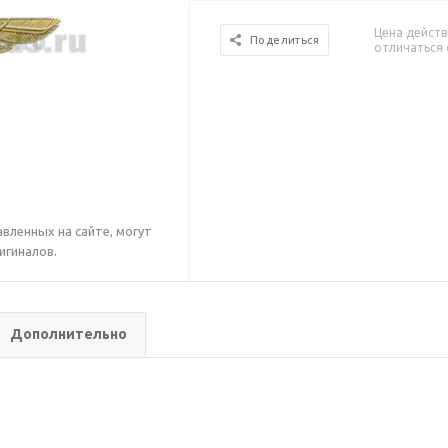
Цена действ
Поделиться
отличаться 
вленных на сайте, могут
игиналов.
Дополнительно