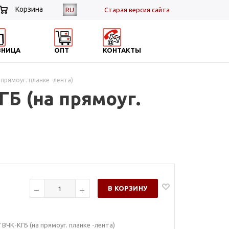
Корзина
RU
Cтарая версия сайта
ЗНИЦА
ОПТ
КОНТАКТЫ
прямоуг. планке -лента)
ГБ (на прямоуг.
В КОРЗИНУ
ВЧК-КГБ (на прямоуг. планке -лента)