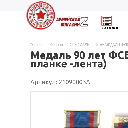
КАТАЛОГ
Главная
-
Каталог
-
21 МЕДАЛИ
-
2109 МЕДАЛИ ФСБ 
Медаль 90 лет ФСБ
планке -лента)
Артикул: 21090003А