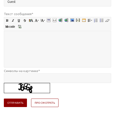
Текст сообщения
*
Символы на картинке
*