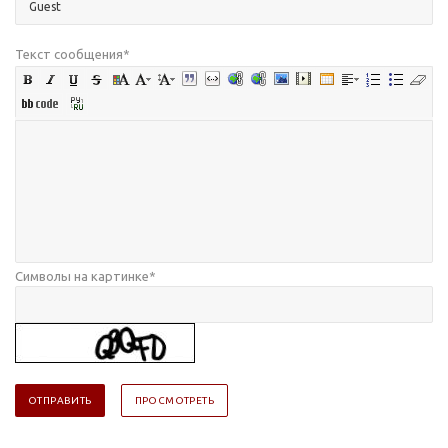
Текст сообщения
*
Символы на картинке
*