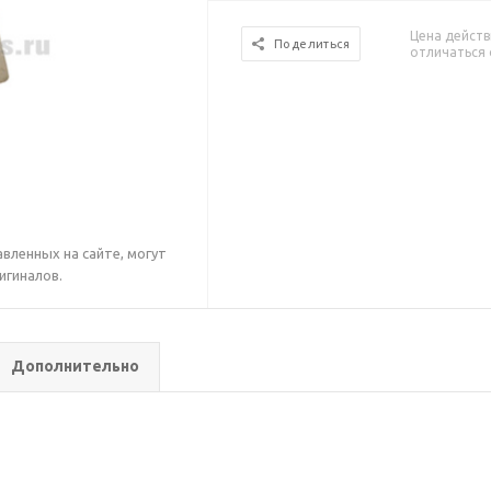
Цена действ
Поделиться
отличаться 
вленных на сайте, могут
игиналов.
Дополнительно