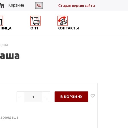
Корзина
RU
Cтарая версия сайта
ЗНИЦА
ОПТ
КОНТАКТЫ
ндаша
даша
В КОРЗИНУ
 карандаша