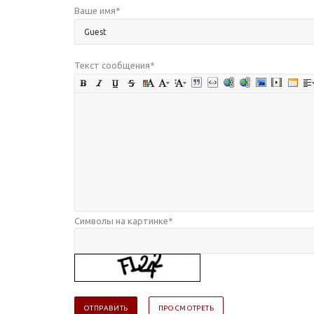
Ваше имя
*
Текст сообщения
*
Символы на картинке
*