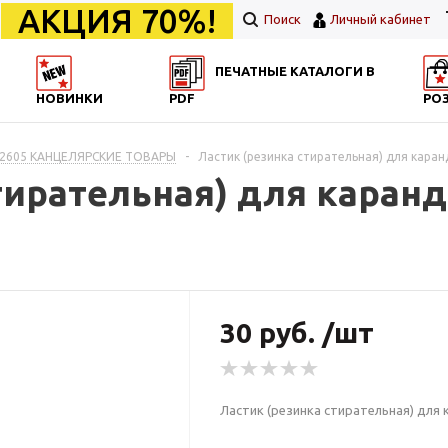
АКЦИЯ 70%!
Поиск
Личный кабинет
ПЕЧАТНЫЕ КАТАЛОГИ В
НОВИНКИ
PDF
РО
2605 КАНЦЕЛЯРСКИЕ ТОВАРЫ
-
Ластик (резинка стирательная) для кара
тирательная) для каран
30 руб. /шт
Ластик (резинка стирательная) для