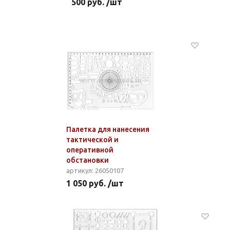
500 руб. /шт
Палетка для нанесения
тактической и
оперативной
обстановки
артикул: 26050107
1 050 руб. /шт