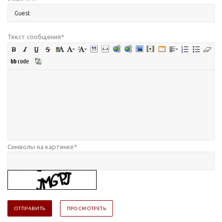
Текст сообщения
*
Символы на картинке
*