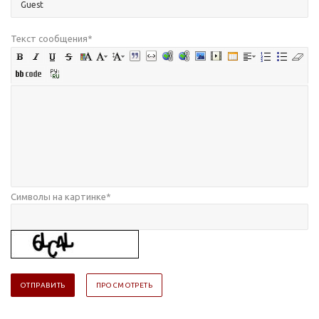
Текст сообщения
*
Символы на картинке
*