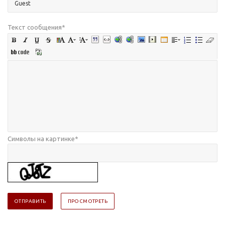
Текст сообщения
*
Символы на картинке
*