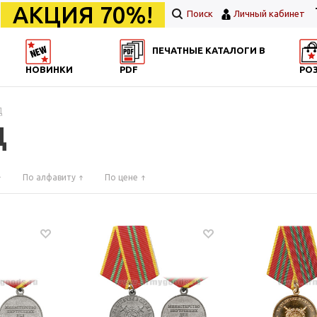
АКЦИЯ 70%!
Поиск
Личный кабинет
ПЕЧАТНЫЕ КАТАЛОГИ В
НОВИНКИ
PDF
РО
Д
Д
По алфавиту
По цене