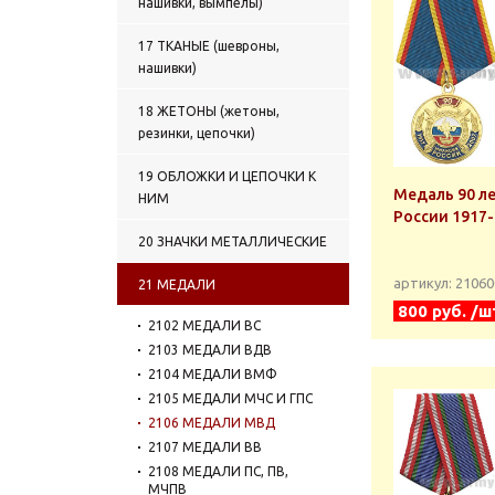
нашивки, вымпелы)
17 ТКАНЫЕ (шевроны,
нашивки)
18 ЖЕТОНЫ (жетоны,
резинки, цепочки)
19 ОБЛОЖКИ И ЦЕПОЧКИ К
Медаль 90 л
НИМ
России 1917
20 ЗНАЧКИ МЕТАЛЛИЧЕСКИЕ
артикул: 2106
21 МЕДАЛИ
800 руб. /ш
2102 МЕДАЛИ ВС
2103 МЕДАЛИ ВДВ
2104 МЕДАЛИ ВМФ
2105 МЕДАЛИ МЧС И ГПС
2106 МЕДАЛИ МВД
2107 МЕДАЛИ ВВ
2108 МЕДАЛИ ПС, ПВ,
МЧПВ