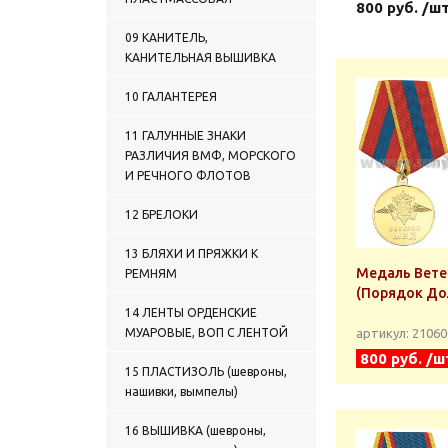
800 руб. /ш
09 КАНИТЕЛЬ,
КАНИТЕЛЬНАЯ ВЫШИВКА
10 ГАЛАНТЕРЕЯ
11 ГАЛУННЫЕ ЗНАКИ
РАЗЛИЧИЯ ВМФ, МОРСКОГО
И РЕЧНОГО ФЛОТОВ
12 БРЕЛОКИ
13 БЛЯХИ И ПРЯЖКИ К
Медаль Вет
РЕМНЯМ
(Порядок Дол
14 ЛЕНТЫ ОРДЕНСКИЕ
МУАРОВЫЕ, ВОП С ЛЕНТОЙ
артикул: 2106
800 руб. /ш
15 ПЛАСТИЗОЛЬ (шевроны,
нашивки, вымпелы)
16 ВЫШИВКА (шевроны,