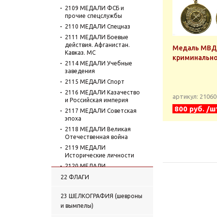
2109 МЕДАЛИ ФСБ и
прочие спецслужбы
2110 МЕДАЛИ Спецназ
2111 МЕДАЛИ Боевые
действия. Афганистан.
Медаль МВД 
Кавказ. МС
криминальн
2114 МЕДАЛИ Учебные
заведения
2115 МЕДАЛИ Спорт
2116 МЕДАЛИ Казачество
артикул: 2106
и Российская империя
800 руб. /ш
2117 МЕДАЛИ Советская
эпоха
2118 МЕДАЛИ Великая
Отечественная война
2119 МЕДАЛИ
Исторические личности
2120 МЕДАЛИ
Организации, службы,
22 ФЛАГИ
ведомства
2121 МЕДАЛИ Космос
23 ШЕЛКОГРАФИЯ (шевроны
2122 МЕДАЛИ Транспорт
и вымпелы)
2123 МЕДАЛИ Охота и