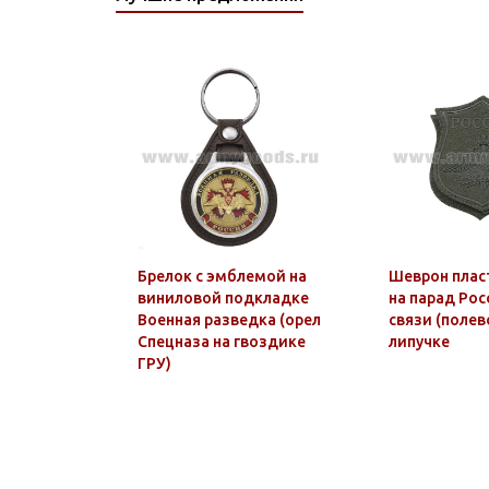
Брелок с эмблемой на
Шеврон плас
виниловой подкладке
на парад Рос
Военная разведка (орел
связи (полев
Спецназа на гвоздике
липучке
ГРУ)