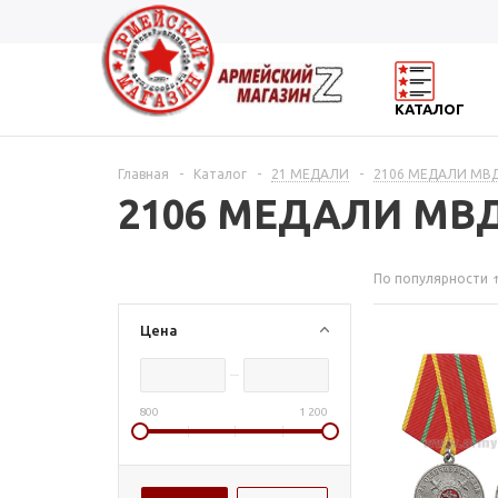
КАТАЛОГ
Главная
-
Каталог
-
21 МЕДАЛИ
-
2106 МЕДАЛИ МВ
2106 МЕДАЛИ МВ
По популярности
Цена
800
1 200