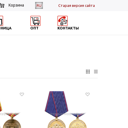
Корзина
RU
Cтарая версия сайта
ЗНИЦА
ОПТ
КОНТАКТЫ