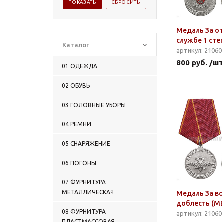
Медаль За о
службе 1 сте
Каталог
артикул: 2106
800 руб. /ш
01 ОДЕЖДА
02 ОБУВЬ
03 ГОЛОВНЫЕ УБОРЫ
04 РЕМНИ
05 СНАРЯЖЕНИЕ
06 ПОГОНЫ
07 ФУРНИТУРА
МЕТАЛЛИЧЕСКАЯ
Медаль За в
доблесть (М
08 ФУРНИТУРА
артикул: 2106
ПЛАСТМАССОВАЯ