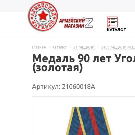
КАТАЛОГ
Главная
-
Каталог
-
21 МЕДАЛИ
-
2106 МЕДАЛИ МВ
Медаль 90 лет Уго
(золотая)
Артикул: 21060018А