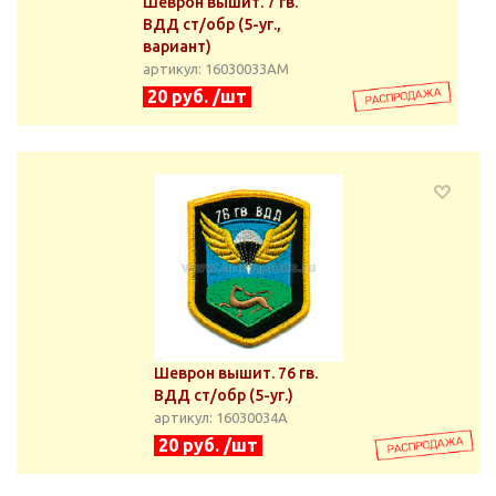
Шеврон вышит. 7 гв.
ВДД ст/обр (5-уг.,
вариант)
артикул: 16030033АМ
20 руб. /шт
Шеврон вышит. 76 гв.
ВДД ст/обр (5-уг.)
артикул: 16030034А
20 руб. /шт