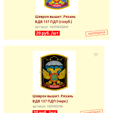
Шеврон вышит. Рязань
ВДВ 137 ПДП (голуб.)
артикул: 16030028АМ
20 руб. /шт
Шеврон вышит. Рязань
ВДВ 137 ПДП (черн.)
артикул: 16030029А
20 руб. /шт