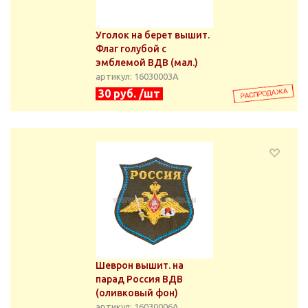
Уголок на берет вышит.
Флаг голубой с
эмблемой ВДВ (мал.)
артикул: 16030003А
30 руб. /шт
Шеврон вышит. на
парад Россия ВДВ
(оливковый фон)
артикул: 16030006А