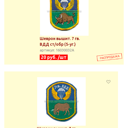
Шеврон вышит. 7 гв.
ВДД ст/обр (5-уг.)
артикул: 16030032А
20 руб. /шт