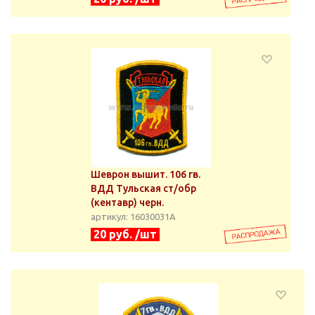
Шеврон вышит. 106 гв.
ВДД Тульская ст/обр
(кентавр) черн.
артикул: 16030031А
20 руб. /шт