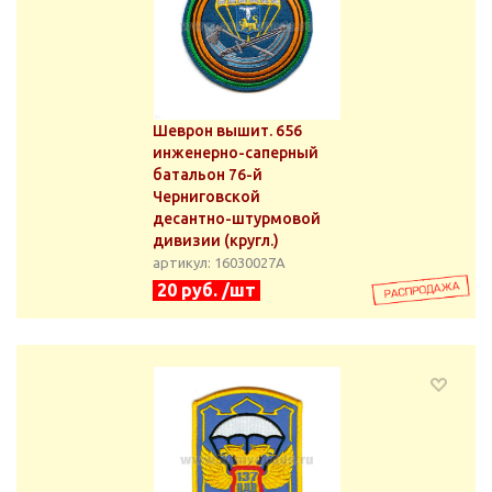
Шеврон вышит. 656
инженерно-саперный
батальон 76-й
Черниговской
десантно-штурмовой
дивизии (кругл.)
артикул: 16030027А
20 руб. /шт