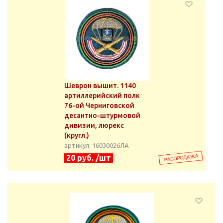
Шеврон вышит. 1140
артиллерийский полк
76-ой Черниговской
десантно-штурмовой
дивизии, люрекс
(кругл.)
артикул: 16030026ЛА
20 руб. /шт