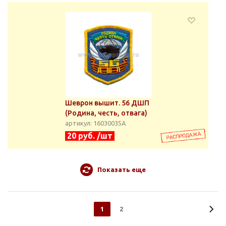
Шеврон вышит. 56 ДШП
(Родина, честь, отвага)
артикул: 16030035А
20 руб. /шт
Показать еще
1
2