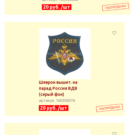
20 руб. /шт
Шеврон вышит. на
парад Россия ВДВ
(серый фон)
артикул: 16030007А
20 руб. /шт