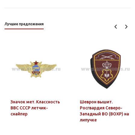
Лучшие предложения
Значок мет. Классность
Шеврон вышит.
ВВС СССР летчик-
Росгвардия Северо-
снайпер
Западный ВО (ВОХР) на
липучке