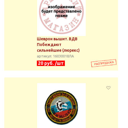
Шеврон вышит. ВДВ
Побеждают
сильнейшие (люрекс)
артикул: 16030018ЛА
20 руб. /шт