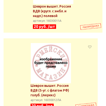
Шеврон вышит. Россия
ВДВ (кругл. с эмбл. и
надп.) полевой
артикул: 16030011А
20 руб. /шт
Шеврон вышит. Россия
ВДВ (5-уг. с флагом РФ)
голуб. (люрекс)
артикул: 16030012ЛА
20 руб. /шт