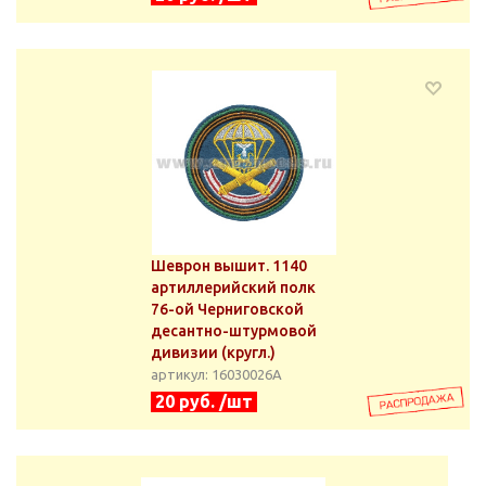
Шеврон вышит. 1140
артиллерийский полк
76-ой Черниговской
десантно-штурмовой
дивизии (кругл.)
артикул: 16030026А
20 руб. /шт