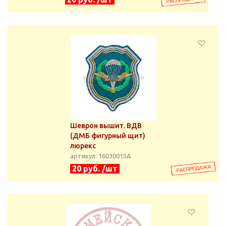
Шеврон вышит. ВДВ
(ДМБ фигурный щит)
люрекс
артикул: 16030015А
20 руб. /шт