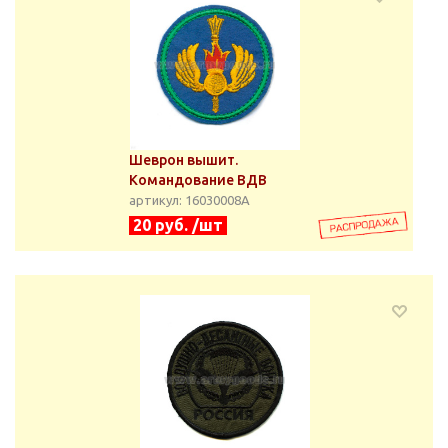
Шеврон вышит.
Командование ВДВ
артикул: 16030008А
20 руб. /шт