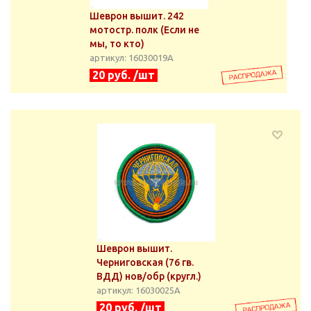
Шеврон вышит. 242
мотостр. полк (Если не
мы, то кто)
артикул: 16030019А
20 руб. /шт
Шеврон вышит.
Черниговская (76 гв.
ВДД) нов/обр (кругл.)
артикул: 16030025А
20 руб. /шт