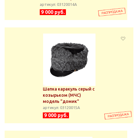
артикул: 03120014А
9 000 руб.
Шапка каракуль серый с
козырьком (МЧС)
модель "домик"
артикул: 03120015А
9 000 руб.