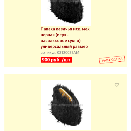
Папаха казачья иск. мех
черная (верх -
васильковое сукно)
универсальный размер
артикул: 03120022АМ
900 руб. /шт