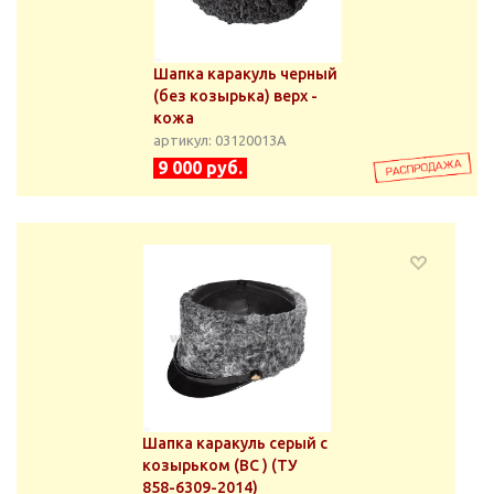
Шапка каракуль черный
(без козырька) верх -
кожа
артикул: 03120013А
9 000 руб.
Шапка каракуль серый с
козырьком (ВС ) (ТУ
858-6309-2014)