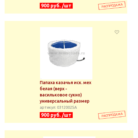
900 руб. /шт
Папаха казачья иск. мех
белая (верх -
васильковое сукно)
универсальный размер
артикул: 03120025А
900 руб. /шт