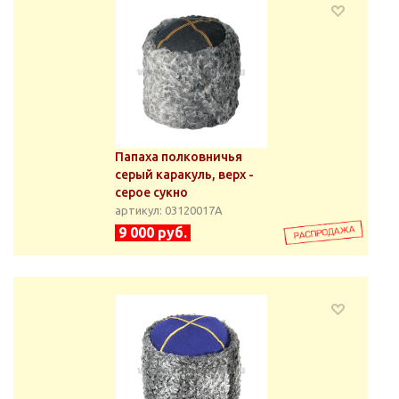
Папаха полковничья
серый каракуль, верх -
серое сукно
артикул: 03120017А
9 000 руб.