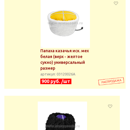
Папаха казачья иск. мех
белая (верх - желтое
сукно) универсальный
размер
артикул: 03120026А
900 руб. /шт