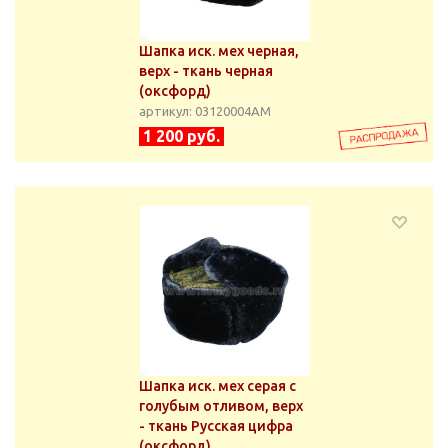
Шапка иск. мех черная,
верх - ткань черная
(оксфорд)
артикул: 03120004АМ
1 200 руб.
Шапка иск. мех серая с
голубым отливом, верх
- ткань Русская цифра
(оксфорд)