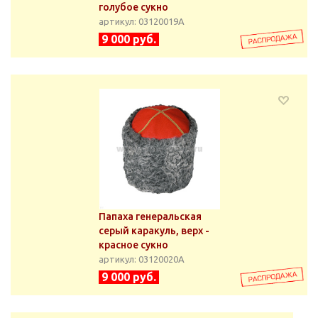
голубое сукно
артикул: 03120019А
9 000 руб.
Папаха генеральская
серый каракуль, верх -
красное сукно
артикул: 03120020А
9 000 руб.