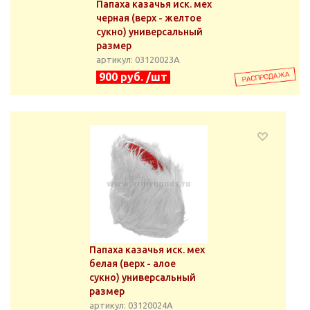
Папаха казачья иск. мех
черная (верх - желтое
сукно) универсальный
размер
артикул: 03120023А
900 руб. /шт
Папаха казачья иск. мех
белая (верх - алое
сукно) универсальный
размер
артикул: 03120024А