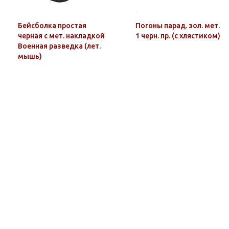
Бейсболка простая
Погоны парад. зол. мет.
черная с мет. накладкой
1 черн. пр. (с хлястиком)
Военная разведка (лет.
мышь)