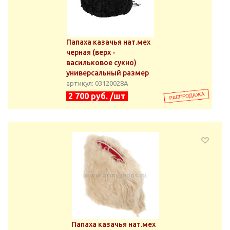
Папаха казачья нат.мех
черная (верх -
васильковое сукно)
универсальный размер
артикул: 03120028А
2 700 руб. /шт
Папаха казачья нат.мех