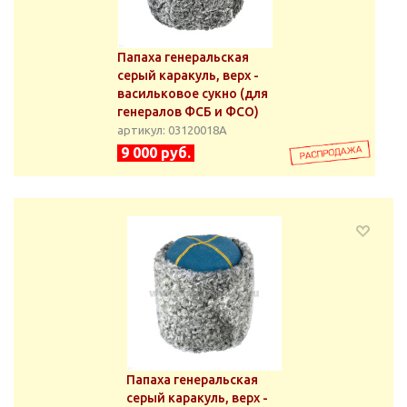
Папаха генеральская
серый каракуль, верх -
васильковое сукно (для
генералов ФСБ и ФСО)
артикул: 03120018А
9 000 руб.
Папаха генеральская
серый каракуль, верх -