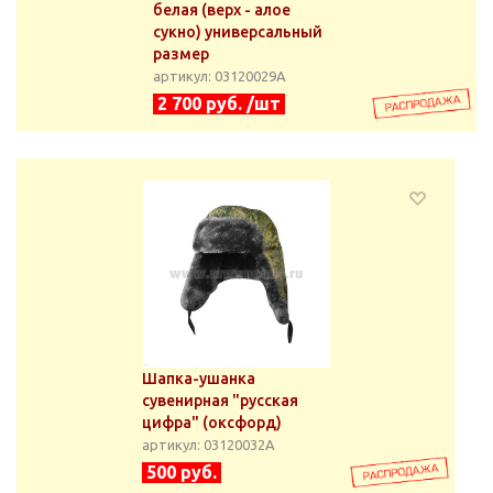
белая (верх - алое
сукно) универсальный
размер
артикул: 03120029А
2 700 руб. /шт
Шапка-ушанка
сувенирная "русская
цифра" (оксфорд)
артикул: 03120032А
500 руб.