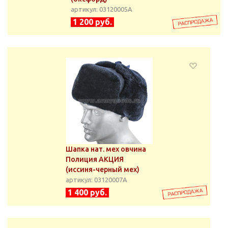
артикул: 03120005А
1 200 руб.
Шапка нат. мех овчина
Полиция АКЦИЯ
(иссиня-черный мех)
артикул: 03120007А
1 400 руб.