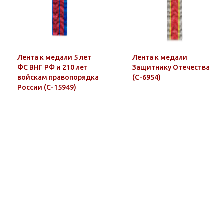
Лента к медали 5 лет
Лента к медали
ФС ВНГ РФ и 210 лет
Защитнику Отечества
войскам правопорядка
(С-6954)
России (С-15949)