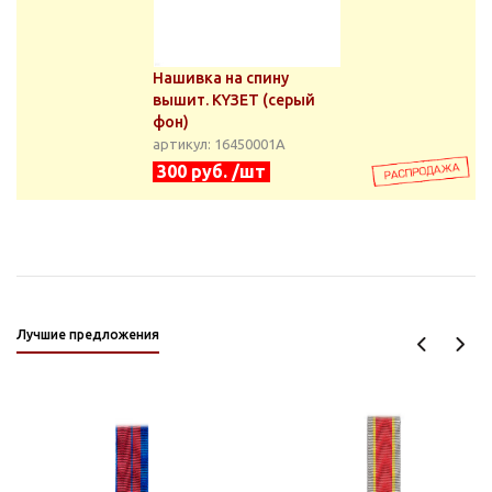
Нашивка на спину
вышит. KYЗET (серый
фон)
артикул: 16450001А
300 руб. /шт
Лучшие предложения