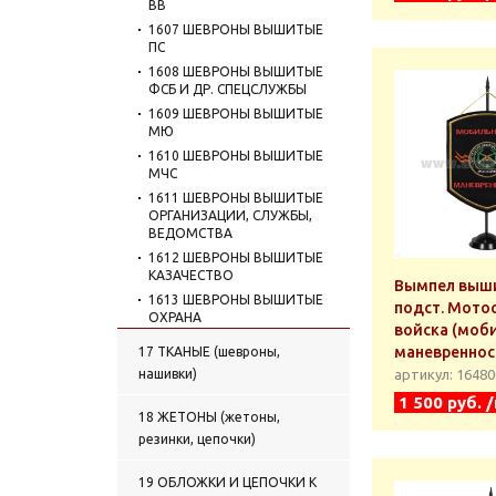
ВВ
1607 ШЕВРОНЫ ВЫШИТЫЕ
ПС
1608 ШЕВРОНЫ ВЫШИТЫЕ
ФСБ И ДР. СПЕЦСЛУЖБЫ
1609 ШЕВРОНЫ ВЫШИТЫЕ
МЮ
1610 ШЕВРОНЫ ВЫШИТЫЕ
МЧС
1611 ШЕВРОНЫ ВЫШИТЫЕ
ОРГАНИЗАЦИИ, СЛУЖБЫ,
ВЕДОМСТВА
1612 ШЕВРОНЫ ВЫШИТЫЕ
КАЗАЧЕСТВО
Вымпел выши
1613 ШЕВРОНЫ ВЫШИТЫЕ
подст. Мото
ОХРАНА
войска (моб
1614 ШЕВРОНЫ ВЫШИТЫЕ
маневреннос
17 ТКАНЫЕ (шевроны,
УЧЕБНЫЕ ЗАВЕДЕНИЯ
нашивки)
артикул: 1648
1615 КУРСОВКИ ВЫШИТЫЕ
1 500 руб. 
1616 ШЕВРОНЫ ВЫШИТЫЕ
18 ЖЕТОНЫ (жетоны,
ПРОЧИЕ
резинки, цепочки)
1617 ШЕВРОНЫ ВЫШИТЫЕ
СНГ
19 ОБЛОЖКИ И ЦЕПОЧКИ К
1618 НАШИВКИ НА ГРУДЬ