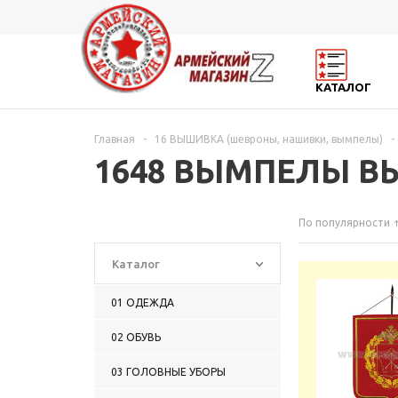
КАТАЛОГ
Главная
-
16 ВЫШИВКА (шевроны, нашивки, вымпелы)
-
1648 ВЫМПЕЛЫ В
По популярности
Каталог
01 ОДЕЖДА
02 ОБУВЬ
03 ГОЛОВНЫЕ УБОРЫ