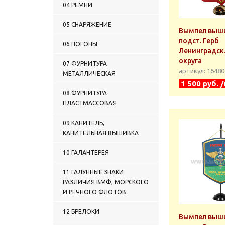
04 РЕМНИ
05 СНАРЯЖЕНИЕ
Вымпел выши
подст. Герб
06 ПОГОНЫ
Ленинградск.
округа
07 ФУРНИТУРА
артикул: 1648
МЕТАЛЛИЧЕСКАЯ
1 500 руб. 
08 ФУРНИТУРА
ПЛАСТМАССОВАЯ
09 КАНИТЕЛЬ,
КАНИТЕЛЬНАЯ ВЫШИВКА
10 ГАЛАНТЕРЕЯ
11 ГАЛУННЫЕ ЗНАКИ
РАЗЛИЧИЯ ВМФ, МОРСКОГО
И РЕЧНОГО ФЛОТОВ
12 БРЕЛОКИ
Вымпел выши