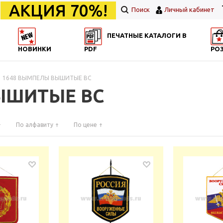
АКЦИЯ 70%!
Поиск
Личный кабинет
ПЕЧАТНЫЕ КАТАЛОГИ В
НОВИНКИ
PDF
РО
1648 ВЫМПЕЛЫ ВЫШИТЫЕ ВС
ЫШИТЫЕ ВС
По алфавиту
По цене