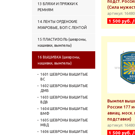
подст. Росси
13 БЛЯХИ И ПРЯЖКИ К
(Сила мужест
РЕМНЯМ
артикул: 1648
1 500 руб. 
14 ЛЕНТЫ ОРДЕНСКИЕ
МУАРОВЫЕ, ВОП С ЛЕНТОЙ
15 ПЛАСТИЗОЛЬ (шевроны,
нашивки, вымпелы)
16 ВЫШИВКА (шевроны,
нашивки, вымпелы)
1601 ШЕВРОНЫ ВЫШИТЫЕ
ВС
1602 ШЕВРОНЫ ВЫШИТЫЕ
ДМБ
1603 ШЕВРОНЫ ВЫШИТЫЕ
Вымпел выши
ВДВ
России 177 и
1604 ШЕВРОНЫ ВЫШИТЫЕ
авиац. моск. 
ВМФ
подставки)
1605 ШЕВРОНЫ ВЫШИТЫЕ
МВД
артикул: 1648
1606 ШЕВРОНЫ ВЫШИТЫЕ
1 500 руб. 