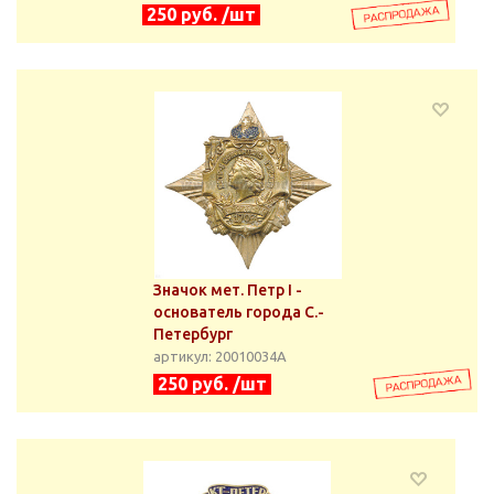
250 руб. /шт
Значок мет. Петр I -
основатель города С.-
Петербург
артикул: 20010034А
250 руб. /шт