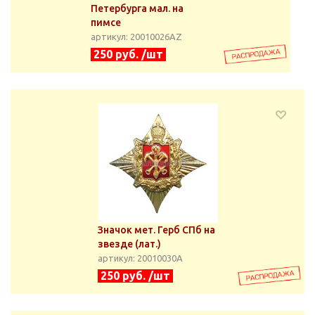
Петербурга мал. на
пимсе
артикул: 20010026АZ
250 руб. /шт
Значок мет. Герб СПб на
звезде (лат.)
артикул: 20010030А
250 руб. /шт