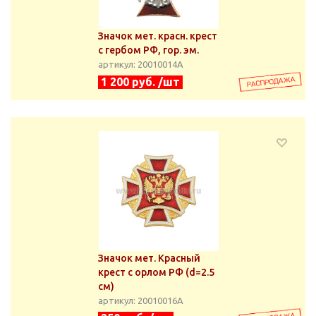
Значок мет. красн. крест
с гербом РФ, гор. эм.
артикул: 20010014А
1 200 руб. /шт
Значок мет. Красный
крест с орлом РФ (d=2.5
см)
артикул: 20010016А