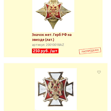
Значок мет. Герб РФ на
звезде (лат.)
артикул: 20010018АZ
250 руб. /шт