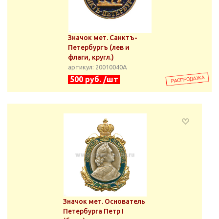
Значок мет. Санктъ-
Петербургъ (лев и
флаги, кругл.)
артикул: 20010040А
500 руб. /шт
Значок мет. Основатель
Петербурга Петр I