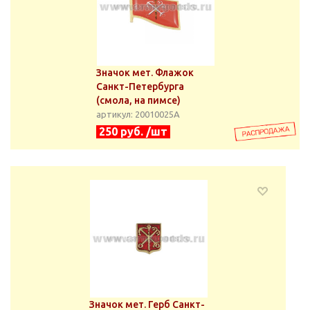
Значок мет. Флажок
Санкт-Петербурга
(смола, на пимсе)
артикул: 20010025А
250 руб. /шт
Значок мет. Герб Санкт-