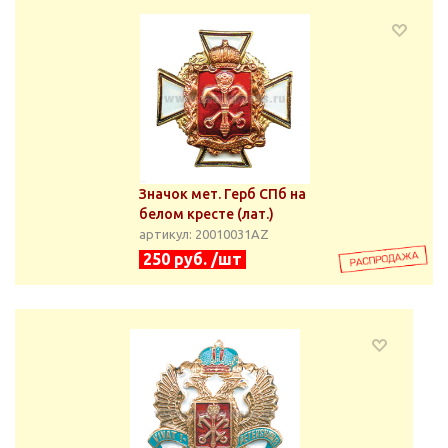
Значок мет. Герб СПб на
белом кресте (лат.)
артикул: 20010031АZ
250 руб. /шт