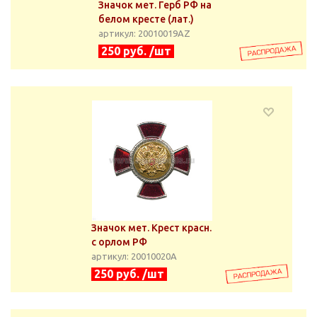
Значок мет. Герб РФ на
белом кресте (лат.)
артикул: 20010019АZ
250 руб. /шт
Значок мет. Крест красн.
с орлом РФ
артикул: 20010020А
250 руб. /шт