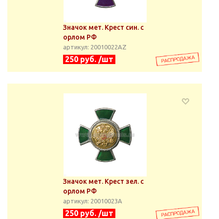
Значок мет. Крест син. с
орлом РФ
артикул: 20010022АZ
250 руб. /шт
Значок мет. Крест зел. с
орлом РФ
артикул: 20010023А
250 руб. /шт