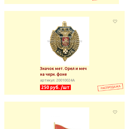
Значок мет. Орел и меч
на черн. фоне
артикул: 20010024А
250 руб. /шт