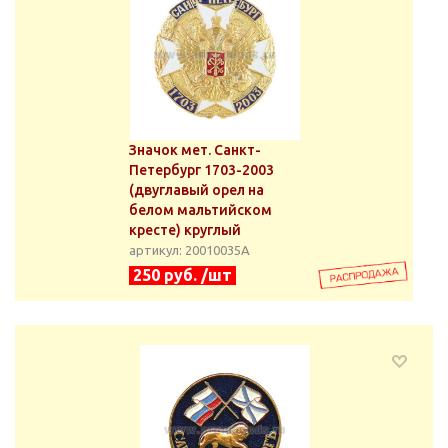
Значок мет. Санкт-
Петербург 1703-2003
(двуглавый орел на
белом мальтийском
кресте) круглый
артикул: 20010035А
250 руб. /шт