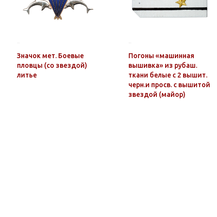
Значок мет. Боевые
Погоны «машинная
пловцы (со звездой)
вышивка» из рубаш.
литье
ткани белые с 2 вышит.
черн.и просв. с вышитой
звездой (майор)