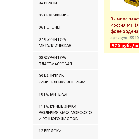
04 РЕМНИ
05 СНАРЯЖЕНИЕ
Вымпел плас
Россия МП (я
06 ПОГОНЫ
фоне ордена
артикул: 1551
07 ФУРНИТУРА
570 руб. /ш
МЕТАЛЛИЧЕСКАЯ
08 ФУРНИТУРА
ПЛАСТМАССОВАЯ
09 КАНИТЕЛЬ,
КАНИТЕЛЬНАЯ ВЫШИВКА
10 ГАЛАНТЕРЕЯ
11 ГАЛУННЫЕ ЗНАКИ
РАЗЛИЧИЯ ВМФ, МОРСКОГО
И РЕЧНОГО ФЛОТОВ
12 БРЕЛОКИ