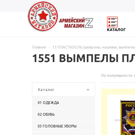
КАТАЛОГ
Главная
-
15 ПЛАСТИЗОЛЬ (шевроны, нашивки, вымпелы
1551 ВЫМПЕЛЫ П
По популярности
Каталог
01 ОДЕЖДА
02 ОБУВЬ
03 ГОЛОВНЫЕ УБОРЫ