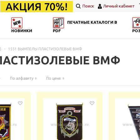
АКЦИЯ 70%!
Поиск
Личный кабинет
ПЕЧАТНЫЕ КАТАЛОГИ В
НОВИНКИ
PDF
РО
)
-
1551 ВЫМПЕЛЫ ПЛАСТИЗОЛЕВЫЕ ВМФ
ЛАСТИЗОЛЕВЫЕ ВМФ
По алфавиту
По цене