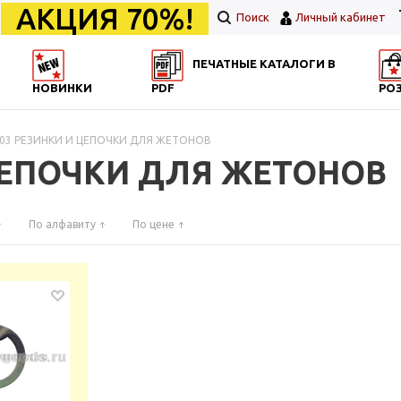
АКЦИЯ 70%!
Поиск
Личный кабинет
ПЕЧАТНЫЕ КАТАЛОГИ В
НОВИНКИ
PDF
РО
03 РЕЗИНКИ И ЦЕПОЧКИ ДЛЯ ЖЕТОНОВ
ЦЕПОЧКИ ДЛЯ ЖЕТОНОВ
По алфавиту
По цене