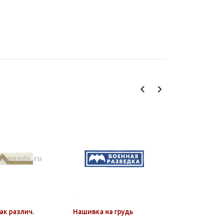
ак различ.
Нашивка на грудь
Нашивка 