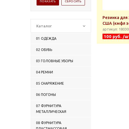
Резинка для
США (кмфл зе
Каталог
артикул: 1803
100 руб. /ш
01 ОДЕЖДА
02 ОБУВЬ
03 ГОЛОВНЫЕ УБОРЫ
04 РЕМНИ
05 СНАРЯЖЕНИЕ
06 ПОГОНЫ
07 ФУРНИТУРА
МЕТАЛЛИЧЕСКАЯ
08 ФУРНИТУРА
ПЛАСТМАССОВАЯ