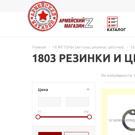
КАТАЛОГ
Главная
-
18 ЖЕТОНЫ (жетоны, резинки, цепочки)
-
18
1803 РЕЗИНКИ И 
По популярности
Цена
10
360