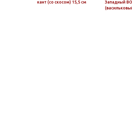
кант (со скосом) 15,5 см
Западный В
(васильковы