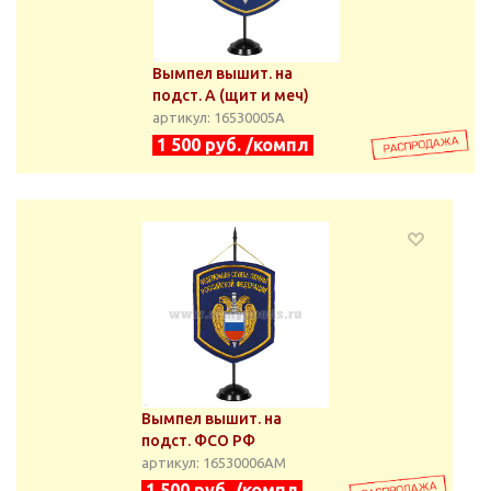
Вымпел вышит. на
подст. А (щит и меч)
артикул: 16530005А
1 500 руб. /компл
Вымпел вышит. на
подст. ФСО РФ
артикул: 16530006АМ
1 500 руб. /компл