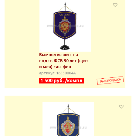
Вымпел вышит. на
подст. ФСБ 90 лет (щит
и меч) син. фон
артикул: 16530004А
1 500 руб. /компл