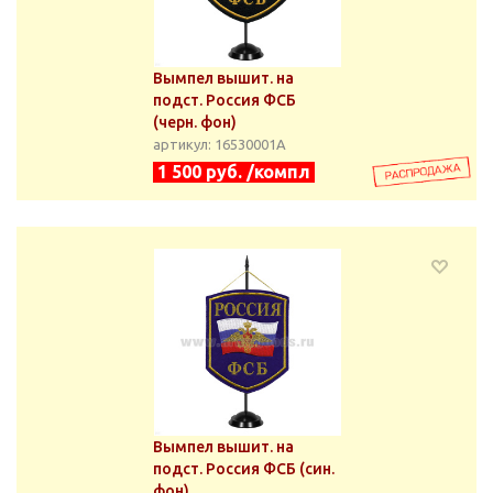
Вымпел вышит. на
подст. Россия ФСБ
(черн. фон)
артикул: 16530001А
1 500 руб. /компл
Вымпел вышит. на
подст. Россия ФСБ (син.
фон)