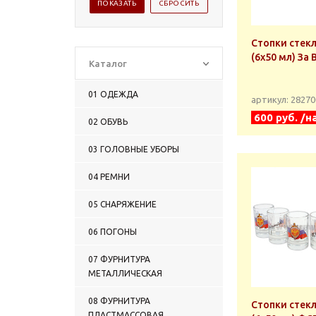
Стопки стек
(6х50 мл) За
Каталог
01 ОДЕЖДА
артикул: 2827
600 руб. /н
02 ОБУВЬ
03 ГОЛОВНЫЕ УБОРЫ
04 РЕМНИ
05 СНАРЯЖЕНИЕ
06 ПОГОНЫ
07 ФУРНИТУРА
МЕТАЛЛИЧЕСКАЯ
08 ФУРНИТУРА
Стопки стек
ПЛАСТМАССОВАЯ