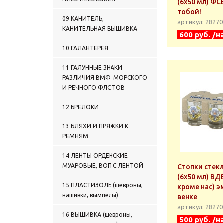
(6х50 мл) ФС
тобой!
09 КАНИТЕЛЬ,
артикул: 2827
КАНИТЕЛЬНАЯ ВЫШИВКА
600 руб. /н
10 ГАЛАНТЕРЕЯ
11 ГАЛУННЫЕ ЗНАКИ
РАЗЛИЧИЯ ВМФ, МОРСКОГО
И РЕЧНОГО ФЛОТОВ
12 БРЕЛОКИ
13 БЛЯХИ И ПРЯЖКИ К
РЕМНЯМ
14 ЛЕНТЫ ОРДЕНСКИЕ
МУАРОВЫЕ, ВОП С ЛЕНТОЙ
Стопки стек
(6х50 мл) ВД
15 ПЛАСТИЗОЛЬ (шевроны,
кроме нас) э
нашивки, вымпелы)
венке
артикул: 2827
16 ВЫШИВКА (шевроны,
500 руб. /н