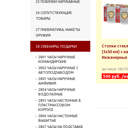
25 ПОВЯЗКИ НАРУКАВНЫЕ
26 СОПУТСТВУЮЩИЕ
ТОВАРЫ
27 ПНЕВМАТИКА, МАКЕТЫ
ОРУЖИЯ
Стопки стек
28 СУВЕНИРЫ, ПОДАРКИ
(3x50 мл) с 
2801 ЧАСЫ НАРУЧНЫЕ
Инженерные 
КОМАНДИРСКИЕ
2802 ЧАСЫ НАРУЧНЫЕ С
артикул: 2827
АВТОПОДЗАВОДОМ
500 руб. /н
2803 ЧАСЫ НАРУЧНЫЕ
АМФИБИЯ
2804 ЧАСЫ НАРУЧНЫЕ
ВОДОЛАЗНЫЕ
2805 ЧАСЫ НАСТЕННЫЕ В
ПЛАСТМАССОВОМ
КОРПУСЕ
2806 ЧАСЫ НАСТЕННЫЕ
ВЫШИТЫЕ
2807 ЧАСЫ НА ПОДСТАВКЕ