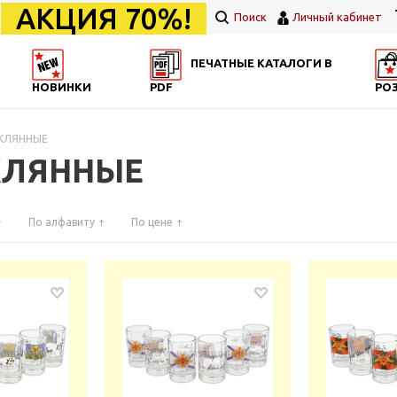
АКЦИЯ 70%!
Поиск
Личный кабинет
ПЕЧАТНЫЕ КАТАЛОГИ В
НОВИНКИ
PDF
РО
ЕКЛЯННЫЕ
ЕКЛЯННЫЕ
По алфавиту
По цене