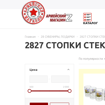
КАТАЛОГ
Главная
-
28 СУВЕНИРЫ, ПОДАРКИ
-
2827 СТОПКИ СТ
2827 СТОПКИ СТ
По популярности
Цена
500
2 000