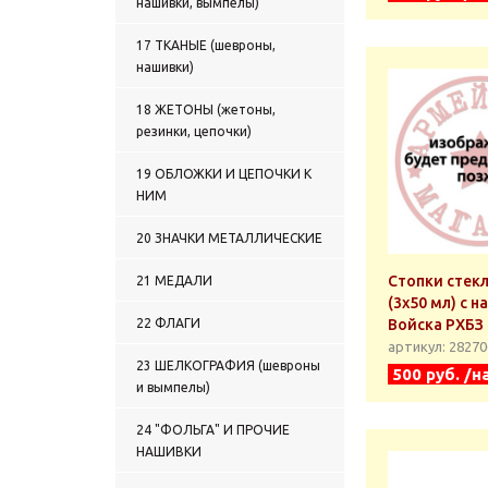
нашивки, вымпелы)
17 ТКАНЫЕ (шевроны,
нашивки)
18 ЖЕТОНЫ (жетоны,
резинки, цепочки)
19 ОБЛОЖКИ И ЦЕПОЧКИ К
НИМ
20 ЗНАЧКИ МЕТАЛЛИЧЕСКИЕ
Стопки стек
21 МЕДАЛИ
(3x50 мл) с 
22 ФЛАГИ
Войска РХБЗ
артикул: 2827
23 ШЕЛКОГРАФИЯ (шевроны
500 руб. /н
и вымпелы)
24 "ФОЛЬГА" И ПРОЧИЕ
НАШИВКИ