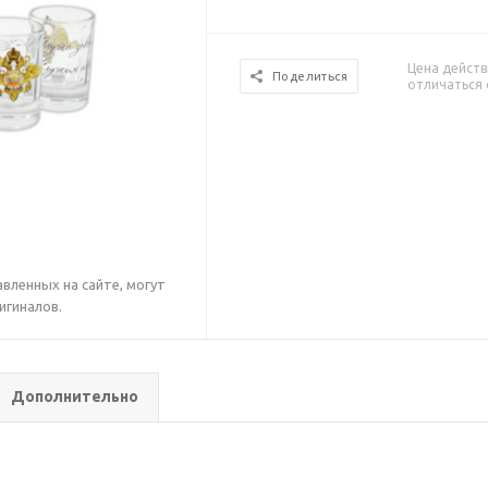
Цена действ
Поделиться
отличаться 
вленных на сайте, могут
игиналов.
Дополнительно