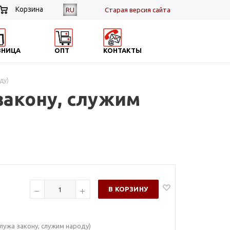
Корзина
RU
Cтарая версия сайта
ЗНИЦА
ОПТ
КОНТАКТЫ
ду)
закону, служим
В КОРЗИНУ
лужа закону, служим народу)