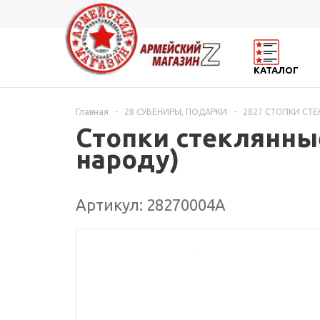
КАТАЛОГ
Главная
-
28 СУВЕНИРЫ, ПОДАРКИ
-
2827 СТОПКИ СТ
Стопки стеклянные
народу)
Артикул: 28270004А