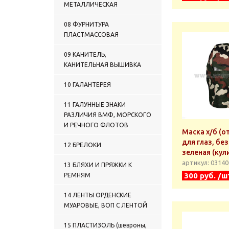
МЕТАЛЛИЧЕСКАЯ
08 ФУРНИТУРА
ПЛАСТМАССОВАЯ
09 КАНИТЕЛЬ,
КАНИТЕЛЬНАЯ ВЫШИВКА
10 ГАЛАНТЕРЕЯ
11 ГАЛУННЫЕ ЗНАКИ
РАЗЛИЧИЯ ВМФ, МОРСКОГО
И РЕЧНОГО ФЛОТОВ
Маска х/б (о
для глаз, бе
12 БРЕЛОКИ
зеленая (кул
артикул: 0314
13 БЛЯХИ И ПРЯЖКИ К
300 руб. /ш
РЕМНЯМ
14 ЛЕНТЫ ОРДЕНСКИЕ
МУАРОВЫЕ, ВОП С ЛЕНТОЙ
15 ПЛАСТИЗОЛЬ (шевроны,