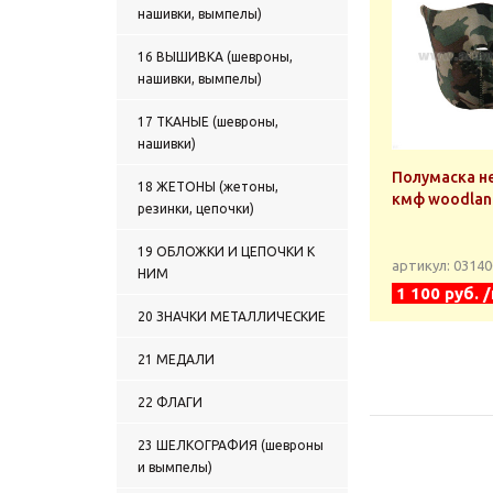
нашивки, вымпелы)
16 ВЫШИВКА (шевроны,
нашивки, вымпелы)
17 ТКАНЫЕ (шевроны,
нашивки)
Полумаска н
18 ЖЕТОНЫ (жетоны,
кмф woodlan
резинки, цепочки)
19 ОБЛОЖКИ И ЦЕПОЧКИ К
артикул: 0314
НИМ
1 100 руб. 
20 ЗНАЧКИ МЕТАЛЛИЧЕСКИЕ
21 МЕДАЛИ
22 ФЛАГИ
23 ШЕЛКОГРАФИЯ (шевроны
и вымпелы)