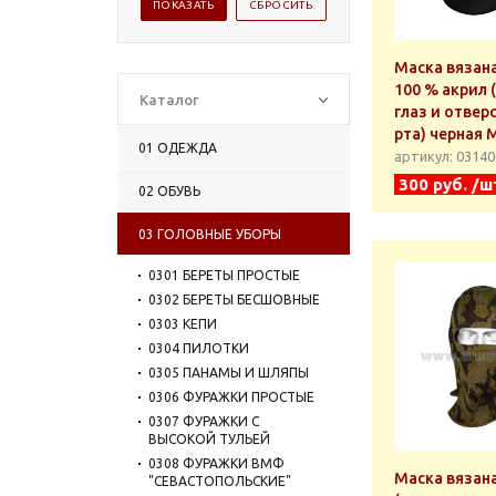
Маска вязан
100 % акрил 
Каталог
глаз и отвер
рта) черная 
01 ОДЕЖДА
артикул: 0314
300 руб. /ш
02 ОБУВЬ
03 ГОЛОВНЫЕ УБОРЫ
0301 БЕРЕТЫ ПРОСТЫЕ
0302 БЕРЕТЫ БЕСШОВНЫЕ
0303 КЕПИ
0304 ПИЛОТКИ
0305 ПАНАМЫ И ШЛЯПЫ
0306 ФУРАЖКИ ПРОСТЫЕ
0307 ФУРАЖКИ С
ВЫСОКОЙ ТУЛЬЕЙ
0308 ФУРАЖКИ ВМФ
Маска вязан
"СЕВАСТОПОЛЬСКИЕ"