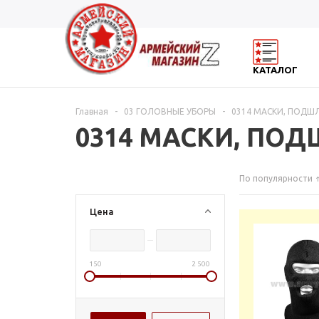
КАТАЛОГ
Главная
-
03 ГОЛОВНЫЕ УБОРЫ
-
0314 МАСКИ, ПОД
0314 МАСКИ, ПО
По популярности
Цена
150
2 500