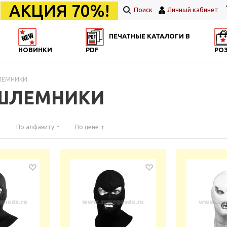
АКЦИЯ 70%!
Поиск
Личный кабинет
ПЕЧАТНЫЕ КАТАЛОГИ В
НОВИНКИ
PDF
РО
ШЛЕМНИКИ
ДШЛЕМНИКИ
По алфавиту
По цене