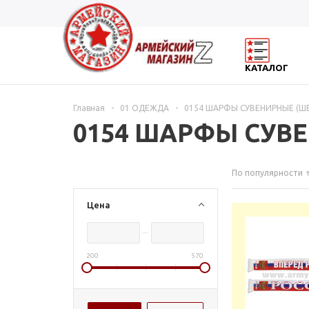
КАТАЛОГ
Главная
-
01 ОДЕЖДА
-
0154 ШАРФЫ СУВЕНИРНЫЕ (
0154 ШАРФЫ СУВ
По популярности
Цена
200
570