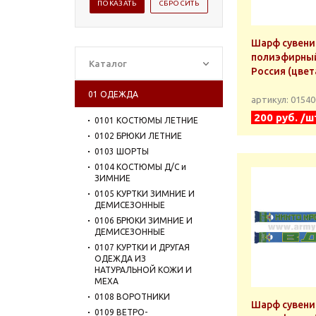
Шарф сувени
полиэфирный
Каталог
Россия (цвет
01 ОДЕЖДА
артикул: 0154
200 руб. /ш
0101 КОСТЮМЫ ЛЕТНИЕ
0102 БРЮКИ ЛЕТНИЕ
0103 ШОРТЫ
0104 КОСТЮМЫ Д/С и
ЗИМНИЕ
0105 КУРТКИ ЗИМНИЕ И
ДЕМИСЕЗОННЫЕ
0106 БРЮКИ ЗИМНИЕ И
ДЕМИСЕЗОННЫЕ
0107 КУРТКИ И ДРУГАЯ
ОДЕЖДА ИЗ
НАТУРАЛЬНОЙ КОЖИ И
МЕХА
0108 ВОРОТНИКИ
Шарф сувени
0109 ВЕТРО-