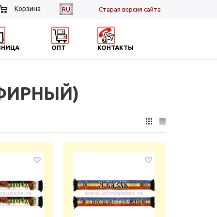
Корзина
RU
Cтарая версия сайта
ЗНИЦА
ОПТ
КОНТАКТЫ
ФИРНЫЙ)