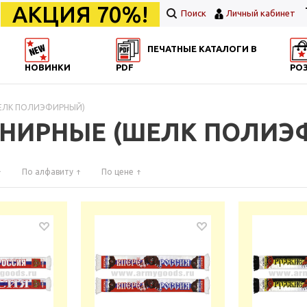
АКЦИЯ 70%!
Поиск
Личный кабинет
ПЕЧАТНЫЕ КАТАЛОГИ В
НОВИНКИ
PDF
РО
ШЕЛК ПОЛИЭФИРНЫЙ)
ЕНИРНЫЕ (ШЕЛК ПОЛИЭ
По алфавиту
По цене