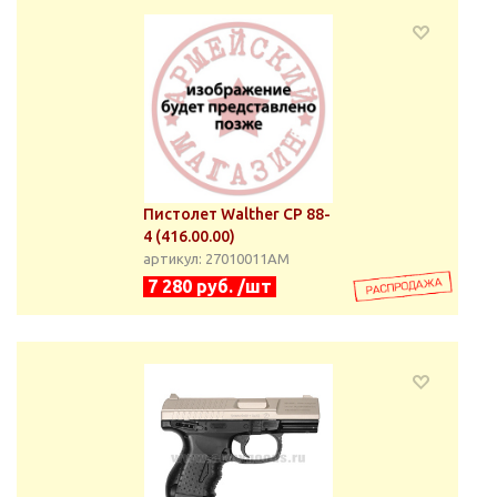
Пистолет Walther CP 88-
4 (416.00.00)
артикул: 27010011АМ
7 280 руб. /шт