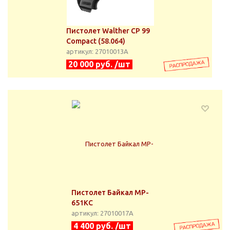
Пистолет Walther CP 99
Compact (58.064)
артикул: 27010013А
20 000 руб. /шт
Пистолет Байкал MP-
651KС
артикул: 27010017А
4 400 руб. /шт