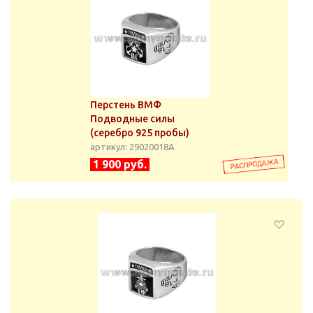
Перстень ВМФ
Подводные силы
(серебро 925 пробы)
артикул: 29020018А
1 900 руб.