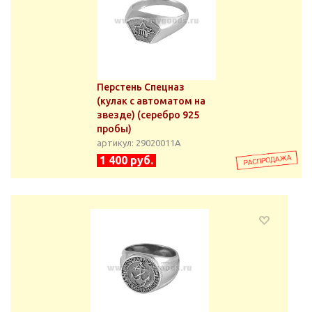
Перстень Спецназ
(кулак с автоматом на
звезде) (серебро 925
пробы)
артикул: 29020011А
1 400 руб.