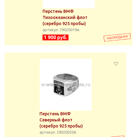
Перстень ВМФ
Тихоокеанский флот
(серебро 925 пробы)
артикул: 29020019А
1 900 руб.
Перстень ВМФ
Северный флот
(серебро 925 пробы)
артикул: 29020020А