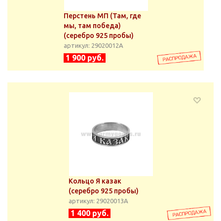
Перстень МП (Там, где
мы, там победа)
(серебро 925 пробы)
артикул: 29020012А
1 900 руб.
Кольцо Я казак
(серебро 925 пробы)
артикул: 29020013А
1 400 руб.