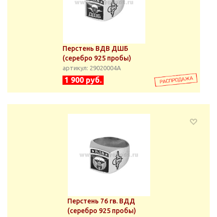
Перстень ВДВ ДШБ
(серебро 925 пробы)
артикул: 29020004А
1 900 руб.
Перстень 76 гв. ВДД
(серебро 925 пробы)