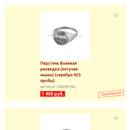
Перстень Военная
разведка (летучая
мышь) (серебро 925
пробы)
артикул: 29020010А
1 400 руб.