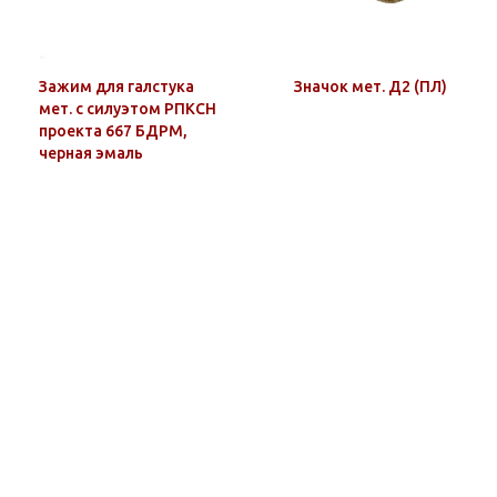
Зажим для галстука
Значок мет. Д2 (ПЛ)
мет. с силуэтом РПКСН
проекта 667 БДРМ,
черная эмаль