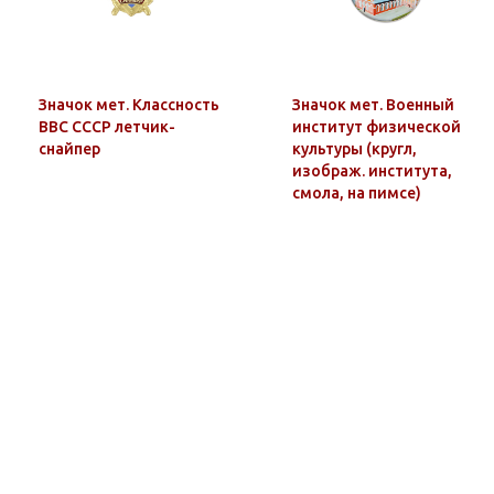
Значок мет. Классность
Значок мет. Военный
ВВС СССР летчик-
институт физической
снайпер
культуры (кругл,
изображ. института,
смола, на пимсе)