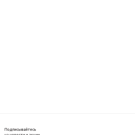
Подписывайтесь
на новости и акции