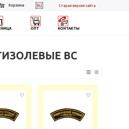
Корзина
RU
Cтарая версия сайта
ЗНИЦА
ОПТ
КОНТАКТЫ
ТИЗОЛЕВЫЕ ВС