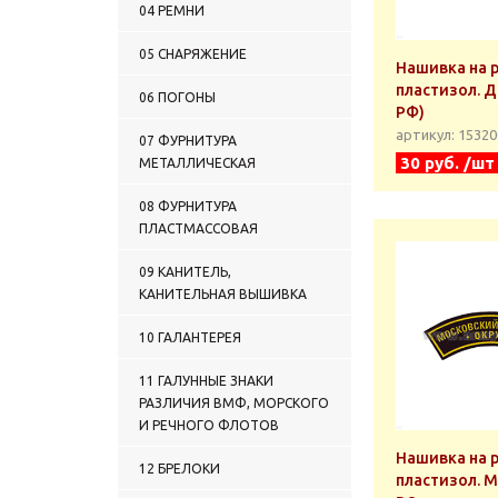
04 РЕМНИ
05 СНАРЯЖЕНИЕ
Нашивка на р
пластизол. Д
06 ПОГОНЫ
РФ)
артикул: 1532
07 ФУРНИТУРА
30 руб. /шт
МЕТАЛЛИЧЕСКАЯ
08 ФУРНИТУРА
ПЛАСТМАССОВАЯ
09 КАНИТЕЛЬ,
КАНИТЕЛЬНАЯ ВЫШИВКА
10 ГАЛАНТЕРЕЯ
11 ГАЛУННЫЕ ЗНАКИ
РАЗЛИЧИЯ ВМФ, МОРСКОГО
И РЕЧНОГО ФЛОТОВ
Нашивка на р
12 БРЕЛОКИ
пластизол. 