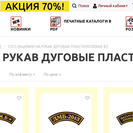
АКЦИЯ 70%!
Поиск
Личный кабинет
ПЕЧАТНЫЕ КАТАЛОГИ В
НОВИНКИ
PDF
РО
)
-
1532 НАШИВКИ НА РУКАВ ДУГОВЫЕ ПЛАСТИЗОЛЕВЫЕ ВС
А РУКАВ ДУГОВЫЕ ПЛАС
По алфавиту
По цене