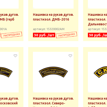
укав дугов.
Нашивка на рукав дугов.
Нашивка на
МБ (герб
пластизол. ДМБ-2016
пластизол.
Дальневос
0001А
артикул: 15320002АМ
артикул: 15
30 руб. /шт
30 руб. /
укав дугов.
Нашивка на рукав дугов.
Нашивка на
Московский
пластизол. Северо-
пластизол.