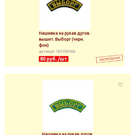
Нашивка на рукав дугов.
вышит. Выборг (черн.
фон)
артикул: 16310016А
80 руб. /шт
Нашивка на рукав дугов.