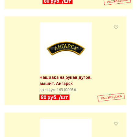
80 руб. /шт
Нашивка на рукав дугов.
вышит. Ангарск
артикул: 16310003А
80 руб. /шт