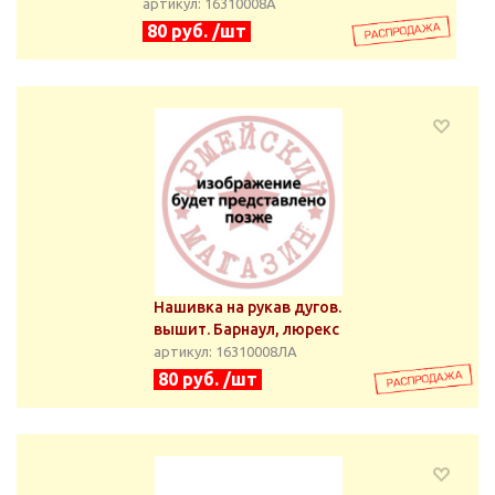
артикул: 16310008А
80 руб. /шт
Нашивка на рукав дугов.
вышит. Барнаул, люрекс
артикул: 16310008ЛА
80 руб. /шт