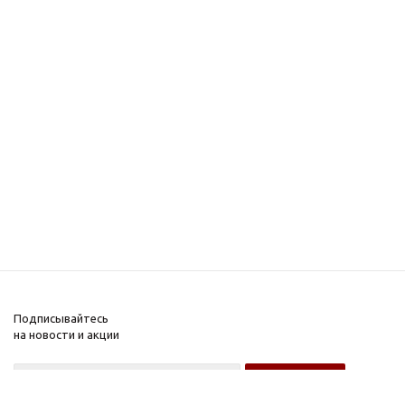
Подписывайтесь
на новости и акции