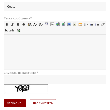
Текст сообщения
*
Символы на картинке
*