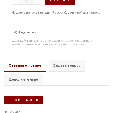
Нашивка на грудь вышит. Россия Казачьи войска люрекс
Поделиться
Цена действительна только для интернет-магазина и
может отличаться от цен в розничных магазинах
Отзывы о товаре
Задать вопрос
Дополнительно
ОСТАВИТЬ ОТЗЫВ
Ваше имя
*