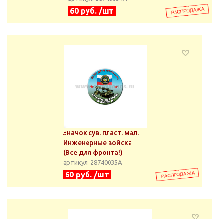
60 руб. /шт
Значок сув. пласт. мал.
Инженерные войска
(Все для фронта!)
артикул: 28740035А
60 руб. /шт