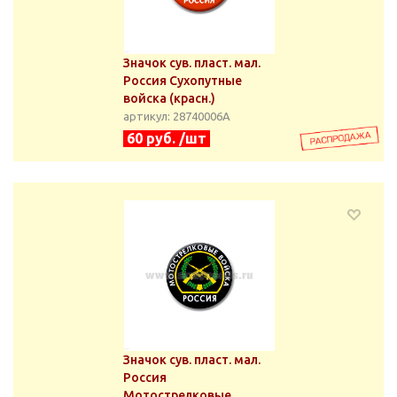
Значок сув. пласт. мал.
Россия Сухопутные
войска (красн.)
артикул: 28740006А
60 руб. /шт
Значок сув. пласт. мал.
Россия
Мотострелковые