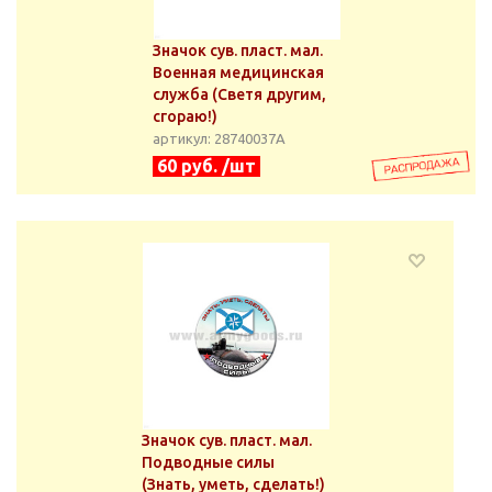
Значок сув. пласт. мал.
Военная медицинская
служба (Светя другим,
сгораю!)
артикул: 28740037А
60 руб. /шт
Значок сув. пласт. мал.
Подводные силы
(Знать, уметь, сделать!)