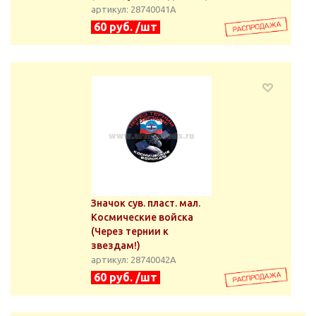
артикул: 28740041А
60 руб. /шт
Значок сув. пласт. мал.
Космические войска
(Через тернии к
звездам!)
артикул: 28740042А
60 руб. /шт