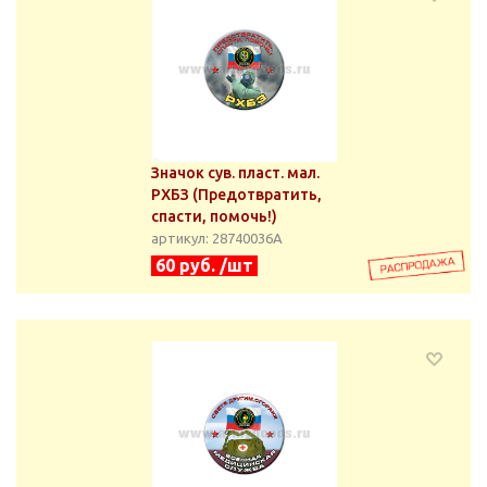
Значок сув. пласт. мал.
РХБЗ (Предотвратить,
спасти, помочь!)
артикул: 28740036А
60 руб. /шт