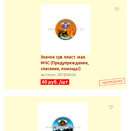
Значок сув. пласт. мал.
МЧС (Предупреждение,
спасение, помощь!)
артикул: 28740043А
60 руб. /шт