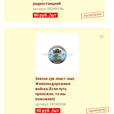
радиостанцией
артикул: 28740029А
60 руб. /шт
Значок сув. пласт. мал.
Железнодорожные
войска (Если путь
проложен, то мы
поможем!)
артикул: 28740030А
60 руб. /шт