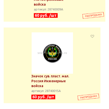
войска
артикул: 28740009А
60 руб. /шт
Значок сув. пласт. мал.
Россия Инженерные
войска
артикул: 28740015А
60 руб. /шт