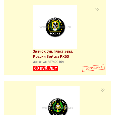
Значок сув. пласт. мал.
Россия Войска РХБЗ
артикул: 28740016А
60 руб. /шт