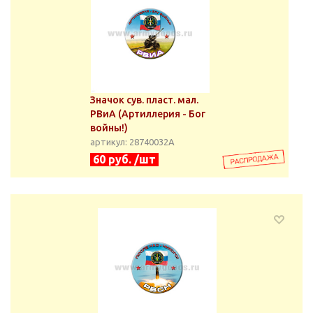
Значок сув. пласт. мал.
РВиА (Артиллерия - Бог
войны!)
артикул: 28740032А
60 руб. /шт