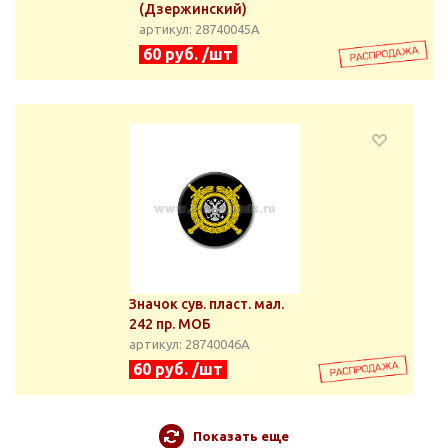
(Дзержинский)
артикул: 28740045А
60 руб. /шт
Значок сув. пласт. мал.
242 пр. МОБ
артикул: 28740046А
60 руб. /шт
Показать еще