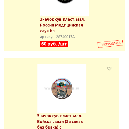
Значок сув. пласт. мал.
Россия Медицинская
служба
артикул: 28740017А
60 руб. /шт
Значок сув. пласт. мал.
Войска связи (За связь
без брака) с