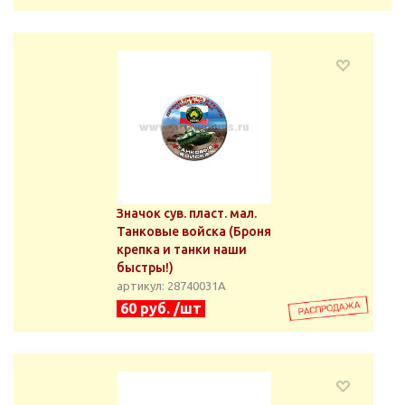
Значок сув. пласт. мал.
Танковые войска (Броня
крепка и танки наши
быстры!)
артикул: 28740031А
60 руб. /шт