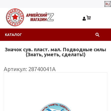
RU
КАТАЛОГ
Значок сув. пласт. мал. Подводные силы
(Знать, уметь, сделать!)
Артикул: 28740041А