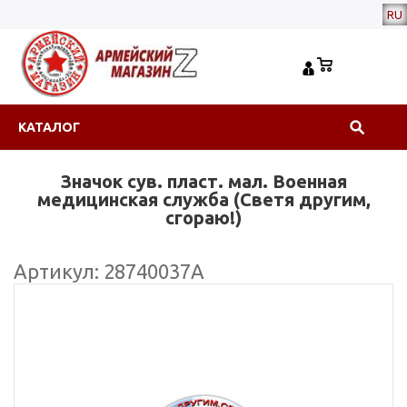
RU
КАТАЛОГ
Значок сув. пласт. мал. Военная
медицинская служба (Светя другим,
сгораю!)
Артикул: 28740037А