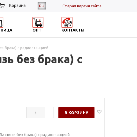
Корзина
RU
Cтарая версия сайта
ЗНИЦА
ОПТ
КОНТАКТЫ
 без брака) с радиостанцией
зь без брака) с
В КОРЗИНУ
 (За связь без брака) с радиостанцией