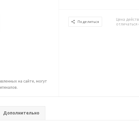
Цена действ
Поделиться
отличаться 
вленных на сайте, могут
игиналов.
Дополнительно