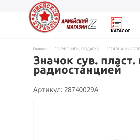
КАТАЛОГ
Главная
-
28 СУВЕНИРЫ, ПОДАРКИ
-
2874 ЗНАЧКИ СУ
Значок сув. пласт. 
радиостанцией
Артикул: 28740029А