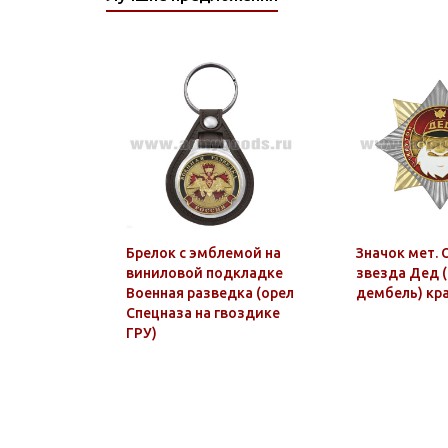
Брелок с эмблемой на
Значок мет. 
виниловой подкладке
звезда Дед 
Военная разведка (орел
дембель) кра
Спецназа на гвоздике
ГРУ)