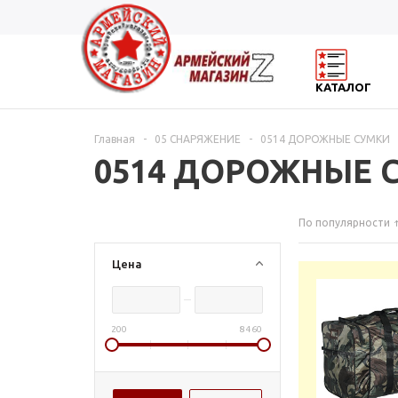
КАТАЛОГ
Главная
-
05 СНАРЯЖЕНИЕ
-
0514 ДОРОЖНЫЕ СУМКИ
0514 ДОРОЖНЫЕ 
По популярности
Цена
200
8 460