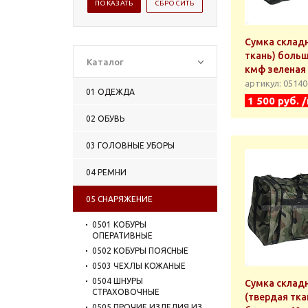
Сумка складн
ткань) больш
Каталог
кмф зеленая
артикул: 0514
01 ОДЕЖДА
1 500 руб. 
02 ОБУВЬ
03 ГОЛОВНЫЕ УБОРЫ
04 РЕМНИ
05 СНАРЯЖЕНИЕ
0501 КОБУРЫ
ОПЕРАТИВНЫЕ
0502 КОБУРЫ ПОЯСНЫЕ
0503 ЧЕХЛЫ КОЖАНЫЕ
0504 ШНУРЫ
Сумка склад
СТРАХОВОЧНЫЕ
(твердая тка
0505 ПРОЧИЕ ИЗДЕЛИЯ ИЗ