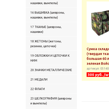
нашивки, вымпелы)
16 ВЫШИВКА (шевроны,
нашивки, вымпелы)
17 ТКАНЫЕ (шевроны,
нашивки)
18 ЖЕТОНЫ (жетоны,
резинки, цепочки)
Сумка склад
(твердая тка
19 ОБЛОЖКИ И ЦЕПОЧКИ К
большая 60 
НИМ
зеленая Вой
артикул: 0514
20 ЗНАЧКИ МЕТАЛЛИЧЕСКИЕ
300 руб. /ш
21 МЕДАЛИ
22 ФЛАГИ
23 ШЕЛКОГРАФИЯ (шевроны
и вымпелы)