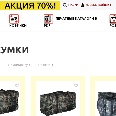
АКЦИЯ 70%!
Поиск
Личный кабинет
ПЕЧАТНЫЕ КАТАЛОГИ В
НОВИНКИ
PDF
РО
СУМКИ
По алфавиту
По цене