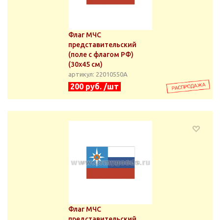
Флаг МЧС
представительский
(поле с флагом РФ)
(30х45 см)
артикул: 22010550А
200 руб. /шт
Флаг МЧС
представительский