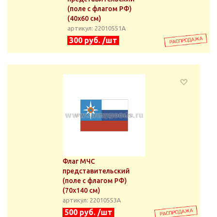
(поле с флагом РФ)
(40х60 см)
артикул: 22010551А
300 руб. /шт
Флаг МЧС
представительский
(поле с флагом РФ)
(70х140 см)
артикул: 22010553А
500 руб. /шт