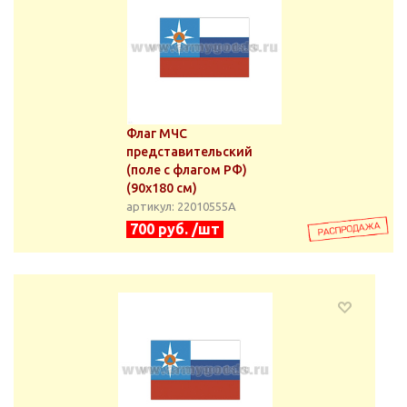
Флаг МЧС
представительский
(поле с флагом РФ)
(90х180 см)
артикул: 22010555А
700 руб. /шт