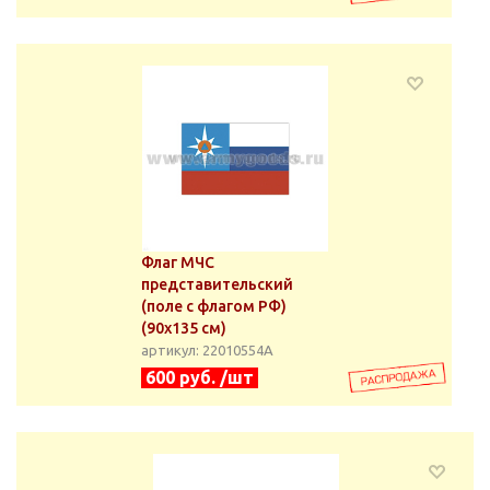
Флаг МЧС
представительский
(поле с флагом РФ)
(90х135 см)
артикул: 22010554А
600 руб. /шт