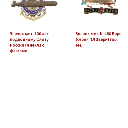
Значок мет. 100 лет
Значок мет. К-480 Барс
подводному флоту
(серия ПЛ Звери) гор.
России (4 накл.) с
эм.
флагами