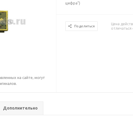
цифра")
Цена действ
Поделиться
отличаться 
вленных на сайте, могут
игиналов.
Дополнительно