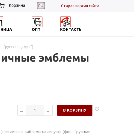
Корзина
RU
Cтарая версия сайта
ЗНИЦА
ОПТ
КОНТАКТЫ
- "русская цифра")
тличные эмблемы
В КОРЗИНУ
) петличные эмблемы на липучке (фон - "русская