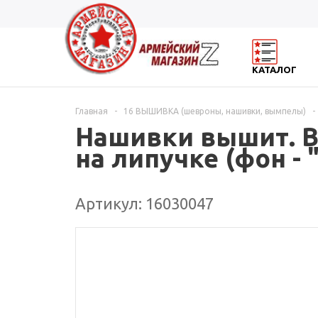
КАТАЛОГ
Главная
-
16 ВЫШИВКА (шевроны, нашивки, вымпелы)
-
Нашивки вышит. В
на липучке (фон - 
Артикул: 16030047