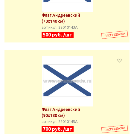
Флаг Андреевский
(70х140 см)
артикул: 22010143А
500 руб. /шт
Флаг Андреевский
(90х180 см)
артикул: 22010145А
700 руб. /шт