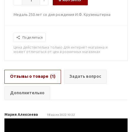
Медаль 250 лет со дня рождения И.Ф. Крузенштерна
Поделиться
Цена действительна только для интернет-магазина и
может отличаться от цен в розничных магазинах
Отзывы о товаре
(1)
Задать вопрос
Дополнительно
Мария Алексеева
18 июля 2022 10:22