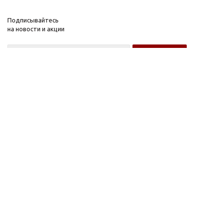
Подписывайтесь
на новости и акции
Оптовому покупателю
Розничному покупателю
Компания
Информация