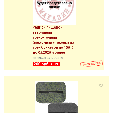
Рацион пищевой
аварийный
трехсуточный
(вакуумная упаковка из
трех брикетов по 156 г)
до 05.2026 и ранее
артикул: 05120081А
200 руб. /шт