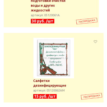
подготовки очистки
воды и других
жидкостей
артикул: 05120061А
30 руб. /шт
Салфетки
дезинфицирующие
артикул: 05120062АМ
15 руб. /шт