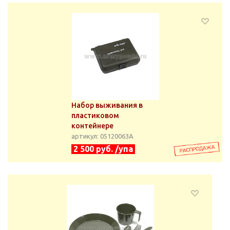
Набор выживания в
пластиковом
контейнере
артикул: 05120063А
2 500 руб. /упа