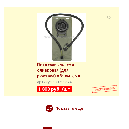
Питьевая система
оливковая (для
рюкзака) объем 2,5 л
артикул: 05120087А
1 800 руб. /шт
Показать еще