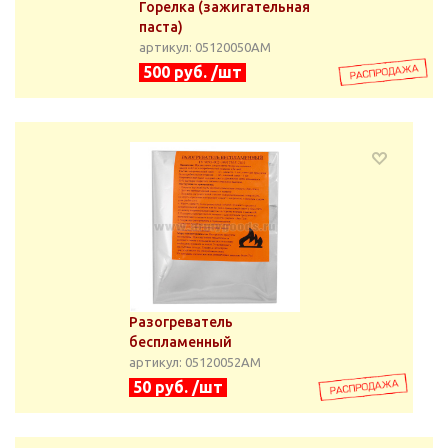
Горелка (зажигательная
паста)
артикул: 05120050АМ
500 руб. /шт
Разогреватель
беспламенный
артикул: 05120052АМ
50 руб. /шт