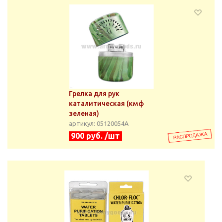
Грелка для рук
каталитическая (кмф
зеленая)
артикул: 05120054А
900 руб. /шт