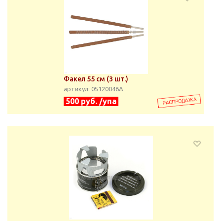
Факел 55 см (3 шт.)
артикул: 05120046А
500 руб. /упа