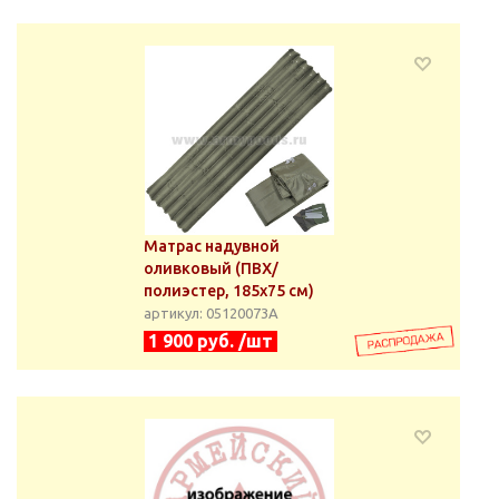
Матрас надувной
оливковый (ПВХ/
полиэстер, 185х75 см)
артикул: 05120073А
1 900 руб. /шт