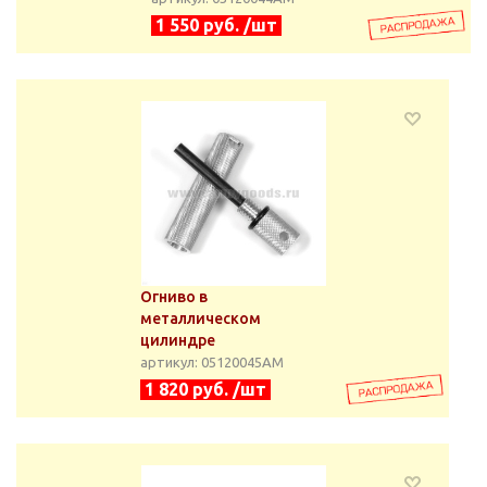
1 550 руб. /шт
Огниво в
металлическом
цилиндре
артикул: 05120045АМ
1 820 руб. /шт