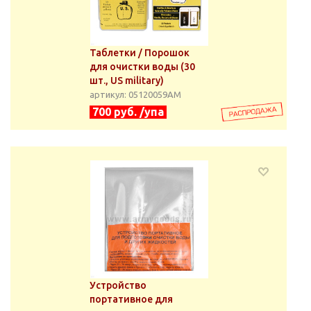
Таблетки / Порошок
для очистки воды (30
шт., US military)
артикул: 05120059АМ
700 руб. /упа
Устройство
портативное для