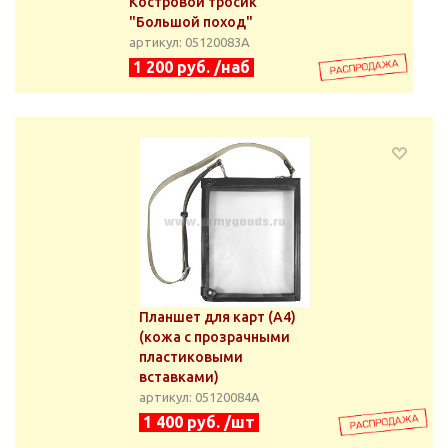
Костровой тросик
"Большой поход"
артикул: 05120083А
1 200 руб. /наб
Планшет для карт (А4)
(кожа с прозрачными
пластиковыми
вставками)
артикул: 05120084А
1 400 руб. /шт