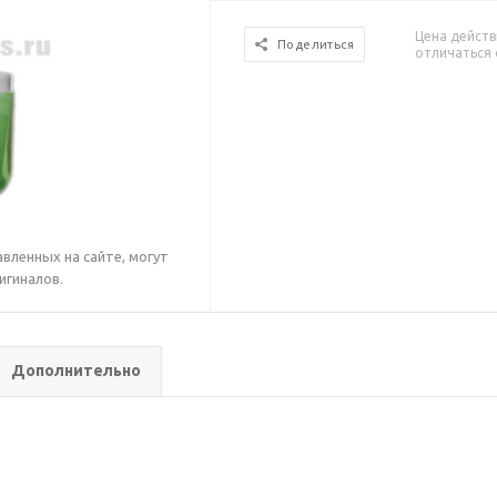
Цена действ
Поделиться
отличаться 
вленных на сайте, могут
игиналов.
Дополнительно