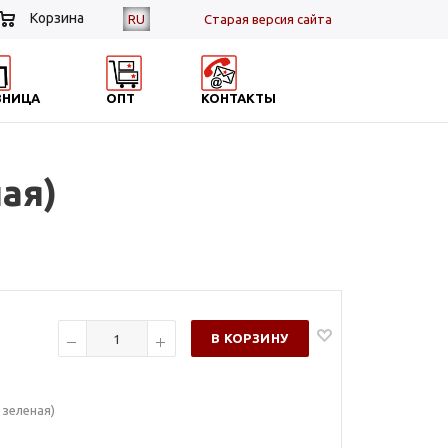
Корзина
RU
Cтарая версия сайта
ЗНИЦА
ОПТ
КОНТАКТЫ
ая)
В КОРЗИНУ
 зеленая)