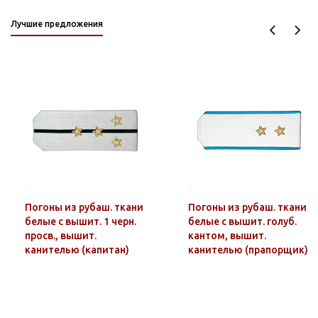
Лучшие предложения
Погоны из рубаш. ткани
Погоны из рубаш. ткани
белые с вышит. 1 черн.
белые с вышит. голуб.
просв., вышит.
кантом, вышит.
канителью (капитан)
канителью (прапорщик)