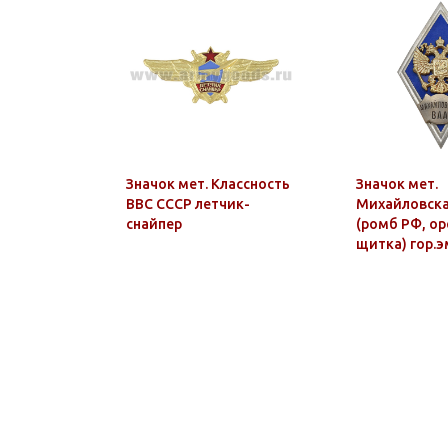
Значок мет. Классность
Значок мет.
ВВС СССР летчик-
Михайловск
снайпер
(ромб РФ, ор
щитка) гор.э