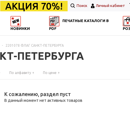
АКЦИЯ 70%!
Поиск
Личный кабинет
ПЕЧАТНЫЕ КАТАЛОГИ В
НОВИНКИ
PDF
РО
-
2201078 ФЛАГ САНКТ-ПЕТЕРБУРГА
НКТ-ПЕТЕРБУРГА
По алфавиту
По цене
К сожалению, раздел пуст
В данный момент нет активных товаров