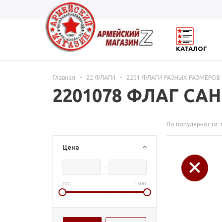
КАТАЛОГ
Главная
-
22 ФЛАГИ
-
2201 ФЛАГИ РАЗНЫХ РАЗМЕРОВ
2201078 ФЛАГ СА
По популярности
Цена
200
1 500