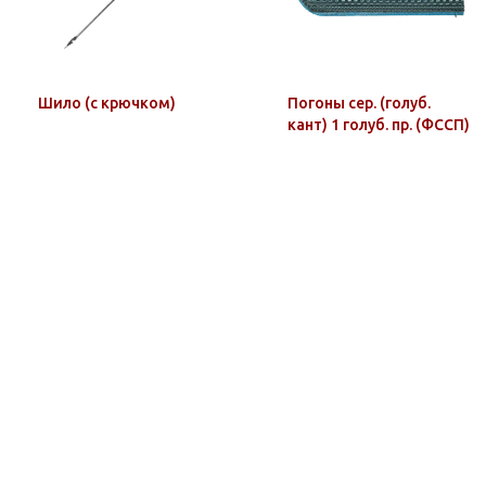
Шило (с крючком)
Погоны сер. (голуб.
кант) 1 голуб. пр. (ФССП)