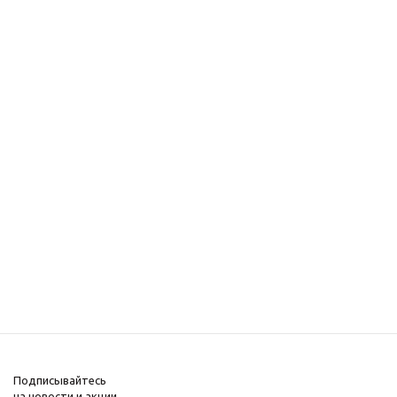
Подписывайтесь
на новости и акции